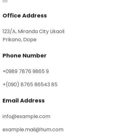
Office Address
123/A, Miranda City Likaoli
Prikano, Dope
Phone Number
+0989 7876 9865 9
+(090) 8765 86543 85
Email Address
info@example.com
example.mail@hum.com