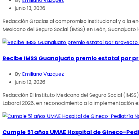
By
Emiliano Vazquez
junio 13, 2026
Redacción Gracias al compromiso institucional y a la en
Mexicano del Seguro Social (IMSS) en León, Guanajuato l
Recibe IMSS Guanajuato premio estatal por p
By
Emiliano Vazquez
junio 12, 2026
Redacción El Instituto Mexicano del Seguro Social (IMSS
Laboral 2026, en reconocimiento a la implementación ex
Cumple 51 años UMAE Hospital de Gineco-Pedia