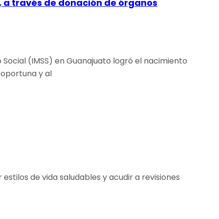
s, a través de donación de órganos
o Social (IMSS) en Guanajuato logró el nacimiento
 oportuna y al
stilos de vida saludables y acudir a revisiones