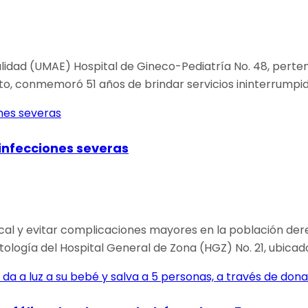
ialidad (UMAE) Hospital de Gineco-Pediatría No. 48, pert
ato, conmemoró 51 años de brindar servicios ininterrumpi
 infecciones severas
cal y evitar complicaciones mayores en la población dere
ología del Hospital General de Zona (HGZ) No. 21, ubicad