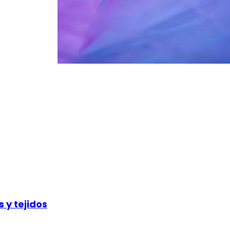
 y tejidos