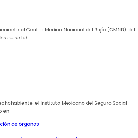
eneciente al Centro Médico Nacional del Bajío (CMNB) del
dos de salud
chohabiente, el Instituto Mexicano del Seguro Social
o en