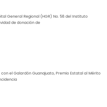
tal General Regional (HGR) No. 58 del Instituto
ividad de donación de
o con el Galardón Guanajuato, Premio Estatal al Mérito
ncidencia