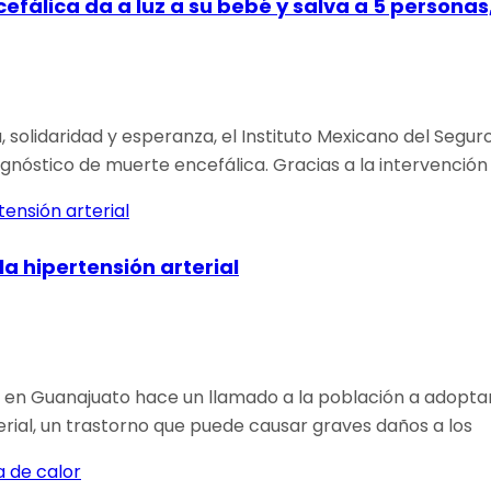
efálica da a luz a su bebé y salva a 5 persona
solidaridad y esperanza, el Instituto Mexicano del Segur
óstico de muerte encefálica. Gracias a la intervención
a hipertensión arterial
 en Guanajuato hace un llamado a la población a adoptar e
erial, un trastorno que puede causar graves daños a los