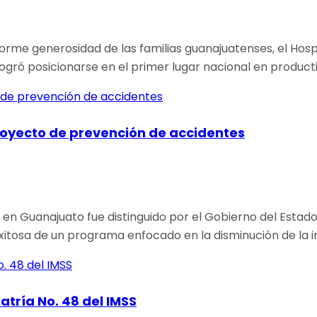
orme generosidad de las familias guanajuatenses, el Hospi
ogró posicionarse en el primer lugar nacional en product
royecto de prevención de accidentes
) en Guanajuato fue distinguido por el Gobierno del Estad
itosa de un programa enfocado en la disminución de la i
tría No. 48 del IMSS