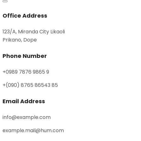
Office Address
123/A, Miranda City Likaoli
Prikano, Dope
Phone Number
+0989 7876 9865 9
+(090) 8765 86543 85
Email Address
info@example.com
example.mail@hum.com