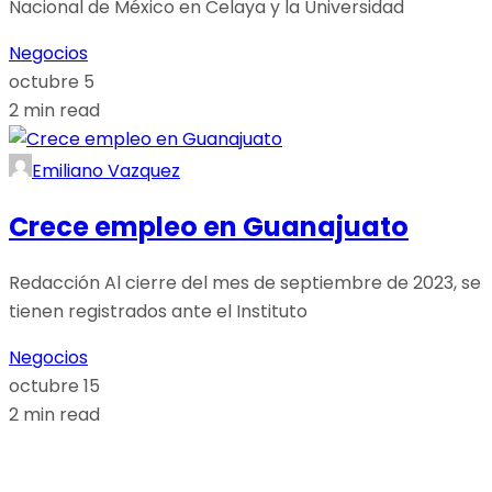
Nacional de México en Celaya y la Universidad
Negocios
octubre 5
2 min read
Emiliano Vazquez
Crece empleo en Guanajuato
Redacción Al cierre del mes de septiembre de 2023, se
tienen registrados ante el Instituto
Negocios
octubre 15
2 min read