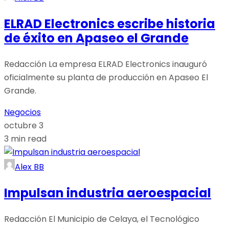
ELRAD Electronics escribe historia
de éxito en Apaseo el Grande
Redacción La empresa ELRAD Electronics inauguró
oficialmente su planta de producción en Apaseo El
Grande.
Negocios
octubre 3
3 min read
Alex BB
Impulsan industria aeroespacial
Redacción El Municipio de Celaya, el Tecnológico