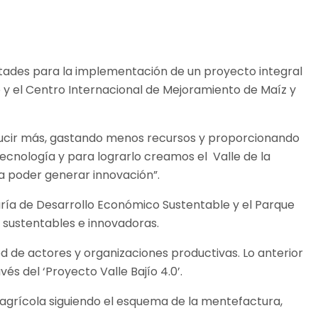
ntades para la implementación de un proyecto integral
o y el Centro Internacional de Mejoramiento de Maíz y
oducir más, gastando menos recursos y proporcionando
ecnología y para lograrlo creamos el Valle de la
 poder generar innovación”.
taría de Desarrollo Económico Sustentable y el Parque
s sustentables e innovadoras.
 de actores y organizaciones productivas. Lo anterior
és del ‘Proyecto Valle Bajío 4.0’.
n agrícola siguiendo el esquema de la mentefactura,