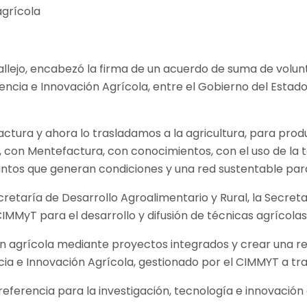
allejo, encabezó la firma de un acuerdo de suma de volu
iencia e Innovación Agrícola, entre el Gobierno del Estad
actura y ahora lo trasladamos a la agricultura, para pr
 con Mentefactura, con conocimientos, con el uso de la t
tos que generan condiciones y una red sustentable para
ecretaría de Desarrollo Agroalimentario y Rural, la Secre
IMMyT para el desarrollo y difusión de técnicas agrícola
n agrícola mediante proyectos integrados y crear una red
cia e Innovación Agrícola, gestionado por el CIMMYT a trav
referencia para la investigación, tecnología e innovació