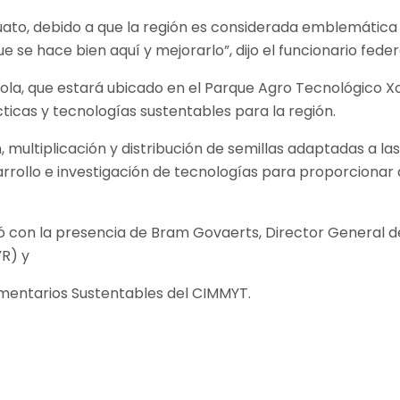
o, debido a que la región es considerada emblemática de l
e se hace bien aquí y mejorarlo”, dijo el funcionario feder
ola, que estará ubicado en el Parque Agro Tecnológico Xo
cticas y tecnologías sustentables para la región.
 multiplicación y distribución de semillas adaptadas a l
rollo e investigación de tecnologías para proporcionar a 
ntó con la presencia de Bram Govaerts, Director General 
YR) y
imentarios Sustentables del CIMMYT.