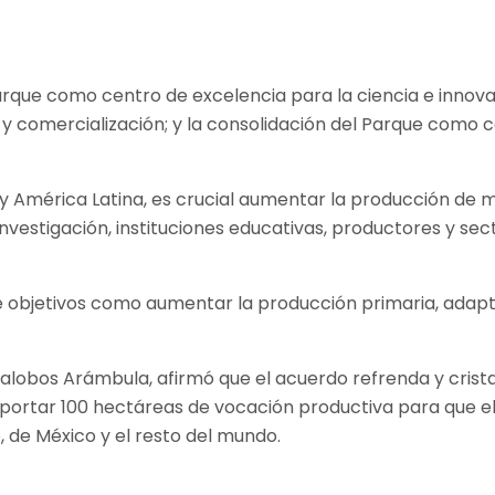
arque como centro de excelencia para la ciencia e innovac
 comercialización; y la consolidación del Parque como ce
y América Latina, es crucial aumentar la producción de m
nvestigación, instituciones educativas, productores y sec
e objetivos como aumentar la producción primaria, adapt
illalobos Arámbula, afirmó que el acuerdo refrenda y crist
 aportar 100 hectáreas de vocación productiva para que el
 de México y el resto del mundo.