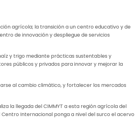
ión agrícola; la transición a un centro educativo y de
ntro de innovación y despliegue de servicios
aíz y trigo mediante prácticas sustentables y
tores públicos y privados para innovar y mejorar la
arse al cambio climático, y fortalecer los mercados
aliza la llegada del CIMMYT a esta región agrícola del
 Centro Internacional ponga a nivel del surco el acervo