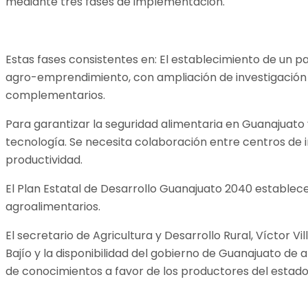
mediante tres fases de implementación.
Estas fases consistentes en: El establecimiento de un p
agro-emprendimiento, con ampliación de investigación y
complementarios.
Para garantizar la seguridad alimentaria en Guanajuato 
tecnología. Se necesita colaboración entre centros de i
productividad.
El Plan Estatal de Desarrollo Guanajuato 2040 establec
agroalimentarios.
El secretario de Agricultura y Desarrollo Rural, Víctor V
Bajío y la disponibilidad del gobierno de Guanajuato de
de conocimientos a favor de los productores del estado,