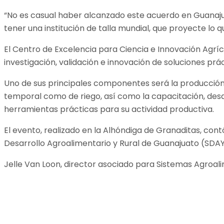
“No es casual haber alcanzado este acuerdo en Guanajuat
tener una institución de talla mundial, que proyecte lo qu
El Centro de Excelencia para Ciencia e Innovación Agríc
investigación, validación e innovación de soluciones prá
Uno de sus principales componentes será la producción,
temporal como de riego, así como la capacitación, desar
herramientas prácticas para su actividad productiva.
El evento, realizado en la Alhóndiga de Granaditas, co
Desarrollo Agroalimentario y Rural de Guanajuato (SDA
Jelle Van Loon, director asociado para Sistemas Agroal