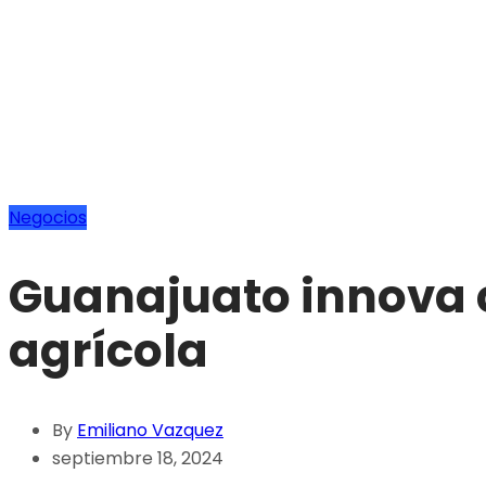
Negocios
Guanajuato innova 
agrícola
By
Emiliano Vazquez
septiembre 18, 2024