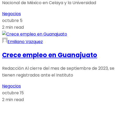
Nacional de México en Celaya y la Universidad
Negocios
octubre 5
2 min read
Emiliano Vazquez
Crece empleo en Guanajuato
Redacción Al cierre del mes de septiembre de 2023, se
tienen registrados ante el Instituto
Negocios
octubre 15
2 min read