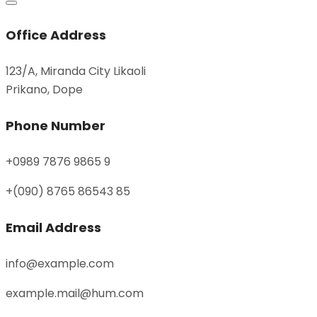
Office Address
123/A, Miranda City Likaoli
Prikano, Dope
Phone Number
+0989 7876 9865 9
+(090) 8765 86543 85
Email Address
info@example.com
example.mail@hum.com