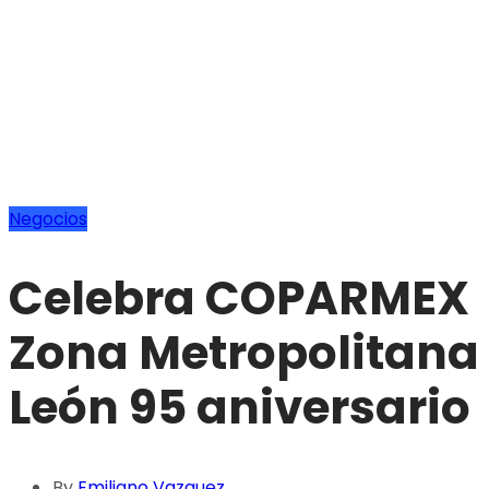
Negocios
Celebra COPARMEX
Zona Metropolitana
León 95 aniversario
By
Emiliano Vazquez