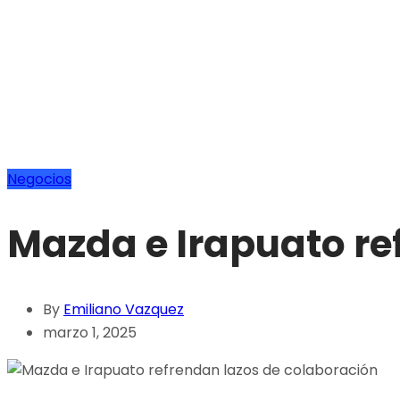
Negocios
Mazda e Irapuato re
By
Emiliano Vazquez
marzo 1, 2025