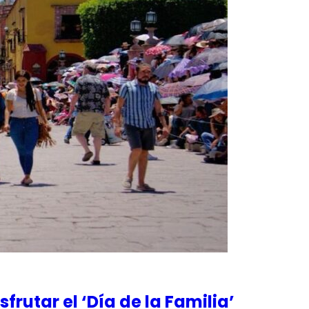
rutar el ‘Día de la Familia’