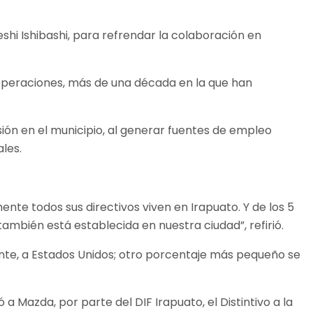
shi Ishibashi, para refrendar la colaboración en
operaciones, más de una década en la que han
ón en el municipio, al generar fuentes de empleo
les.
te todos sus directivos viven en Irapuato. Y de los 5
mbién está establecida en nuestra ciudad”, refirió.
nte, a Estados Unidos; otro porcentaje más pequeño se
 Mazda, por parte del DIF Irapuato, el Distintivo a la