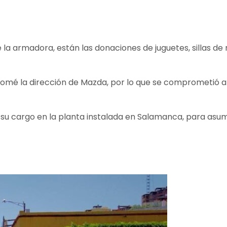
 la armadora, están las donaciones de juguetes, sillas de 
i tomé la dirección de Mazda, por lo que se comprometió 
a su cargo en la planta instalada en Salamanca, para asum