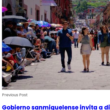
Previous Post
Gobierno sanmiguelense invita a disf