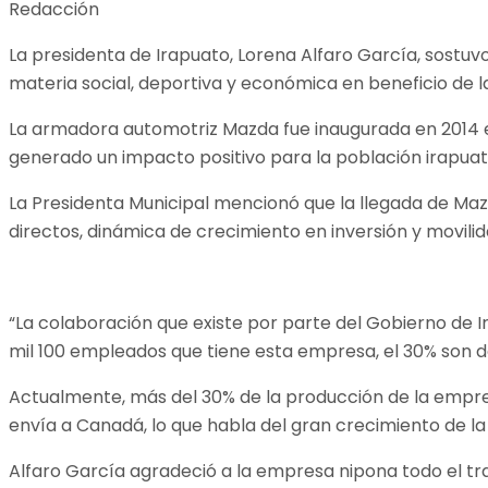
Redacción
La presidenta de Irapuato, Lorena Alfaro García, sostuv
materia social, deportiva y económica en beneficio de la
La armadora automotriz Mazda fue inaugurada en 2014 e
generado un impacto positivo para la población irapuate
La Presidenta Municipal mencionó que la llegada de Ma
directos, dinámica de crecimiento en inversión y movil
“La colaboración que existe por parte del Gobierno de 
mil 100 empleados que tiene esta empresa, el 30% son de
Actualmente, más del 30% de la producción de la empres
envía a Canadá, lo que habla del gran crecimiento de l
Alfaro García agradeció a la empresa nipona todo el trab