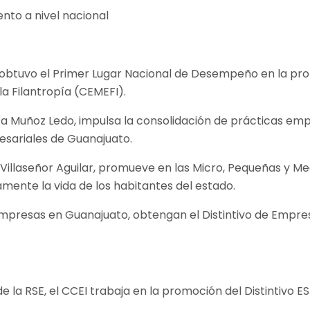
obtuvo el Primer Lugar Nacional de Desempeño en la prom
a Filantropía (CEMEFI).
ía Muñoz Ledo, impulsa la consolidación de prácticas emp
esariales de Guanajuato.
na Villaseñor Aguilar, promueve en las Micro, Pequeñas y
mente la vida de los habitantes del estado.
 empresas en Guanajuato, obtengan el Distintivo de Empr
 la RSE, el CCEI trabaja en la promoción del Distintivo ES