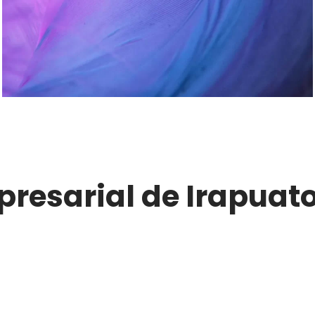
resarial de Irapuat