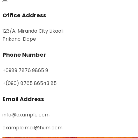
Office Address
123/A, Miranda City Likaoli
Prikano, Dope
Phone Number
+0989 7876 9865 9
+(090) 8765 86543 85
Email Address
info@example.com
example.mail@hum.com