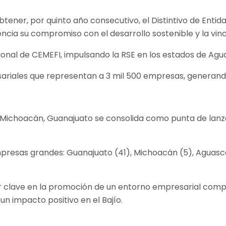
tener, por quinto año consecutivo, el Distintivo de Entid
ncia su compromiso con el desarrollo sostenible y la vinc
ional de CEMEFI, impulsando la RSE en los estados de Agu
ariales que representan a 3 mil 500 empresas, generand
 Michoacán, Guanajuato se consolida como punta de lanza
mpresas grandes: Guanajuato (41), Michoacán (5), Aguasca
r clave en la promoción de un entorno empresarial comp
n impacto positivo en el Bajío.