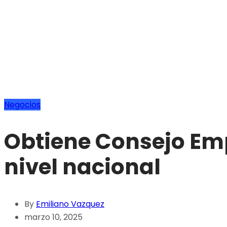
Negocios
Obtiene Consejo Emp
nivel nacional
By
Emiliano Vazquez
marzo 10, 2025