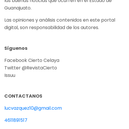
las buenas noticias que ocurren en el Estado de
Guanajuato.
Las opiniones y análisis contenidos en este portal
digital, son responsabilidad de los autores.
Síguenos
Facebook Cierto Celaya
Twitter @RevistaCierto
Issuu
CONTACTANOS
lucvazquez10@gmail.com
4611891517