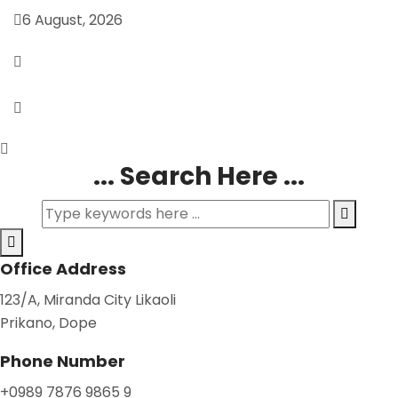
6 August, 2026
... Search Here ...
Office Address
123/A, Miranda City Likaoli
Prikano, Dope
Phone Number
+0989 7876 9865 9