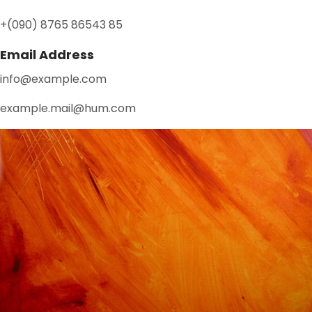
+(090) 8765 86543 85
Email Address
info@example.com
example.mail@hum.com