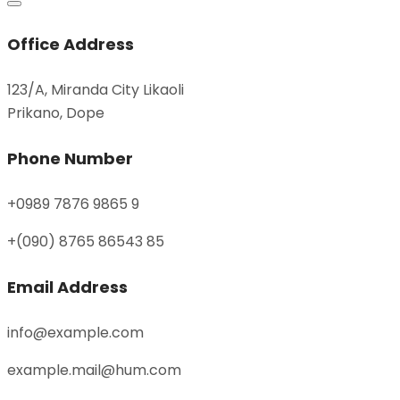
Office Address
123/A, Miranda City Likaoli
Prikano, Dope
Phone Number
+0989 7876 9865 9
+(090) 8765 86543 85
Email Address
info@example.com
example.mail@hum.com