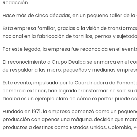
Redacción
Hace más de cinco décadas, en un pequeño taller de la 
Esta empresa familiar, gracias a la visión de transform
nacional en la fabricación de tornillos, pernos y sujetado
Por este legado, la empresa fue reconocida en el evento
El reconocimiento a Grupo Dealba se enmarca en el com
de respaldar a las micro, pequeñas y medianas empresa
Este evento, impulsado por la Coordinadora de Fomento 
comercio exterior, han logrado transformar no solo su 
Dealba es un ejemplo claro de cómo exportar puede co
Fundada en 1971, la empresa comenzó como un pequeño ne
producción con apenas una máquina, decisión que marcó
productos a destinos como Estados Unidos, Colombia, Pe