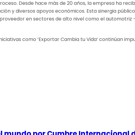
ceso. Desde hace más de 20 años, la empresa ha recibido
ción y diversos apoyos económicos. Esta sinergia públic
proveedor en sectores de alto nivel como el automotriz 
 iniciativas como ‘Exportar Cambia tu Vida’ continúan im
el mundo por Cumbre Internacional 