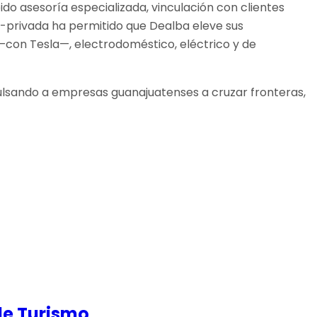
 asesoría especializada, vinculación con clientes
o-privada ha permitido que Dealba eleve sus
—con Tesla—, electrodoméstico, eléctrico y de
pulsando a empresas guanajuatenses a cruzar fronteras,
de Turismo