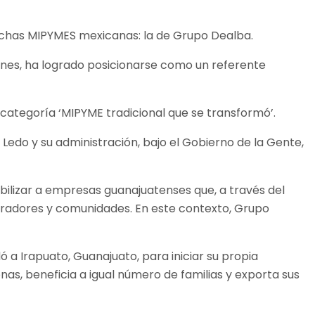
muchas MIPYMES mexicanas: la de Grupo Dealba.
ciones, ha logrado posicionarse como un referente
categoría ‘MIPYME tradicional que se transformó’.
do y su administración, bajo el Gobierno de la Gente,
bilizar a empresas guanajuatenses que, a través del
boradores y comunidades. En este contexto, Grupo
a Irapuato, Guanajuato, para iniciar su propia
s, beneficia a igual número de familias y exporta sus