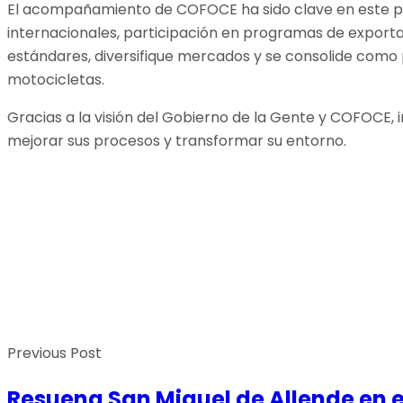
El acompañamiento de COFOCE ha sido clave en este pro
internacionales, participación en programas de exporta
estándares, diversifique mercados y se consolide como 
motocicletas.
Gracias a la visión del Gobierno de la Gente y COFOCE,
mejorar sus procesos y transformar su entorno.
Previous Post
Resuena San Miguel de Allende en 