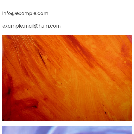
info@example.com
example.mail@hum.com