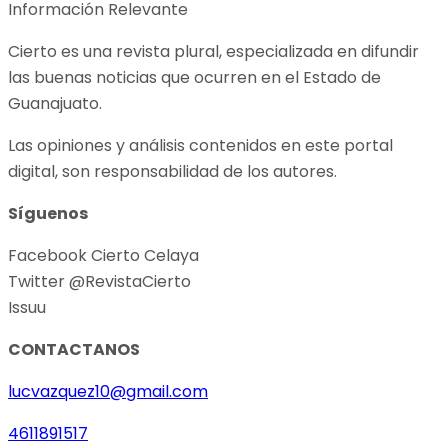
Información Relevante
Cierto es una revista plural, especializada en difundir
las buenas noticias que ocurren en el Estado de
Guanajuato.
Las opiniones y análisis contenidos en este portal
digital, son responsabilidad de los autores.
Síguenos
Facebook Cierto Celaya
Twitter @RevistaCierto
Issuu
CONTACTANOS
lucvazquez10@gmail.com
4611891517