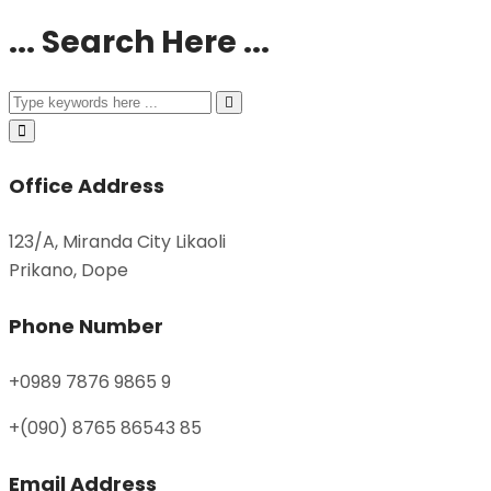
... Search Here ...
Office Address
123/A, Miranda City Likaoli
Prikano, Dope
Phone Number
+0989 7876 9865 9
+(090) 8765 86543 85
Email Address