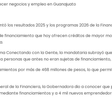
tó los resultados 2025 y los programas 2026 de la Finan
e financiamiento que hoy ofrecen créditos de mayor mon
a.
ama Conectando con la Gente, la mandataria subrayó que
a personas que antes no eran sujetas de financiamiento
ciamientos por más de 468 millones de pesos, lo que per
ral de la Financiera, la Gobernadora dio a conocer que 
s mediante financiamientos y a 4 mil nuevos emprendedo