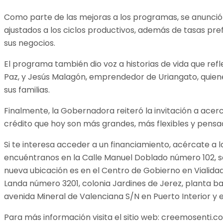
Como parte de las mejoras a los programas, se anunció
ajustados a los ciclos productivos, además de tasas pr
sus negocios.
El programa también dio voz a historias de vida que refl
Paz, y Jesús Malagón, emprendedor de Uriangato, quien
sus familias.
Finalmente, la Gobernadora reiteró la invitación a ac
crédito que hoy son más grandes, más flexibles y pensad
Si te interesa acceder a un financiamiento, acércate a 
encuéntranos en la Calle Manuel Doblado número 102, seg
nueva ubicación es en el Centro de Gobierno en Vialidad I
Landa número 3201, colonia Jardines de Jerez, planta ba
avenida Mineral de Valenciana S/N en Puerto Interior y en
Para más información visita el sitio web: creemosenti.