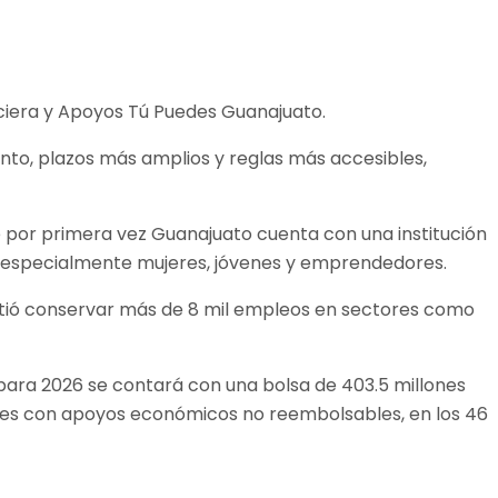
ciera y Apoyos Tú Puedes Guanajuato.
to, plazos más amplios y reglas más accesibles,
 por primera vez Guanajuato cuenta con una institución
, especialmente mujeres, jóvenes y emprendedores.
mitió conservar más de 8 mil empleos en sectores como
para 2026 se contará con una bolsa de 403.5 millones
res con apoyos económicos no reembolsables, en los 46