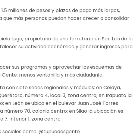
.5 millones de pesos y plazos de pago más largos,
lita que más personas puedan hacer crecer o consolidar
ela Lugo, propietaria de una ferretería en San Luis de la
talecer su actividad económica y generar ingresos para
conocer sus programas y aprovechar los esquemas de
la Gente: menos ventanilla y más ciudadanía.
ta con siete sedes regionales y módulos: en Celaya,
uerétaro, número 4, local 3, zona centro; en Irapuato la
so; en León se ubica en el bulevar Juan José Torres
 número 70, colonia centro; en Silao la ubicación es
7, interior 1, zona centro.
des sociales como: @tupuedesgente