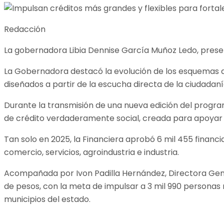
Redacción
La gobernadora Libia Dennise García Muñoz Ledo, presen
La Gobernadora destacó la evolución de los esquemas d
diseñados a partir de la escucha directa de la ciudadaní
Durante la transmisión de una nueva edición del progr
de crédito verdaderamente social, creada para apoyar 
Tan solo en 2025, la Financiera aprobó 6 mil 455 finan
comercio, servicios, agroindustria e industria.
Acompañada por Ivon Padilla Hernández, Directora Gene
de pesos, con la meta de impulsar a 3 mil 990 persona
municipios del estado.