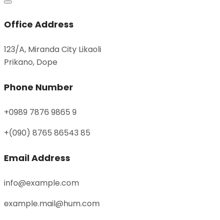
Office Address
123/A, Miranda City Likaoli
Prikano, Dope
Phone Number
+0989 7876 9865 9
+(090) 8765 86543 85
Email Address
info@example.com
example.mail@hum.com