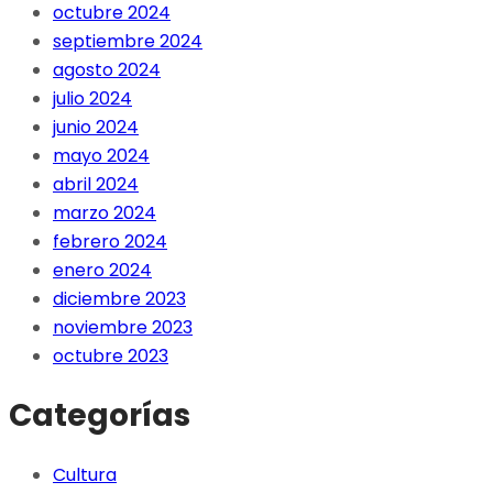
octubre 2024
septiembre 2024
agosto 2024
julio 2024
junio 2024
mayo 2024
abril 2024
marzo 2024
febrero 2024
enero 2024
diciembre 2023
noviembre 2023
octubre 2023
Categorías
Cultura