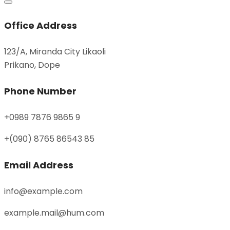
Office Address
123/A, Miranda City Likaoli
Prikano, Dope
Phone Number
+0989 7876 9865 9
+(090) 8765 86543 85
Email Address
info@example.com
example.mail@hum.com