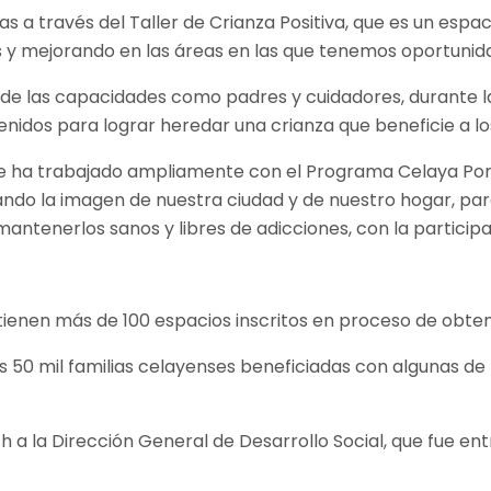
as a través del Taller de Crianza Positiva, que es un esp
os y mejorando en las áreas en las que tenemos oportunid
ón de las capacidades como padres y cuidadores, durante 
tenidos para lograr heredar una crianza que beneficie a los
se ha trabajado ampliamente con el Programa Celaya Pont
do la imagen de nuestra ciudad y de nuestro hogar, par
antenerlos sanos y libres de adicciones, con la participac
tienen más de 100 espacios inscritos en proceso de obtenc
os 50 mil familias celayenses beneficiadas con algunas 
 a la Dirección General de Desarrollo Social, que fue entr