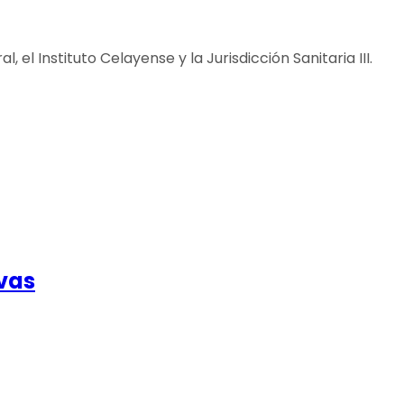
el Instituto Celayense y la Jurisdicción Sanitaria III.
vas