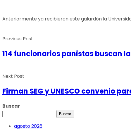
Anteriormente ya recibieron este galardón la Universidad L
Previous Post
114 funcionarios panistas buscan la
Next Post
Firman SEG y UNESCO convenio para
Buscar
Buscar
agosto 2026