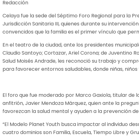
Redacción
Celaya fue la sede del Séptimo Foro Regional para la Pr
Jurisdicción Sanitaria III, quienes durante su interven
convencidos que la familia es el primer vínculo que perm
En el teatro de la ciudad, ante los presidentes municip
Claudio Santoyo; Cortazar, Ariel Corona; de Juventino 
Salud Moisés Andrade, les reconoció su trabajo y compr
para favorecer entornos saludables, donde niñas, niños
El foro que fue moderado por Marco Gaxiola, titular de l
anfitrión, Javier Mendoza Márquez, quien ante la preg
favorezcan la salud mental y ayuden a la prevención de 
“El Modelo Planet Youth busca impactar al individuo de
cuatro dominios son Familia, Escuela, Tiempo Libre y Gr