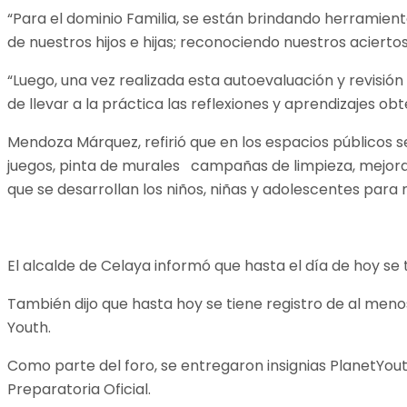
“Para el dominio Familia, se están brindando herramient
de nuestros hijos e hijas; reconociendo nuestros aciert
“Luego, una vez realizada esta autoevaluación y revisi
de llevar a la práctica las reflexiones y aprendizajes ob
Mendoza Márquez, refirió que en los espacios públicos 
juegos, pinta de murales campañas de limpieza, mejoran
que se desarrollan los niños, niñas y adolescentes para m
El alcalde de Celaya informó que hasta el día de hoy se 
También dijo que hasta hoy se tiene registro de al men
Youth.
Como parte del foro, se entregaron insignias PlanetYouth
Preparatoria Oficial.