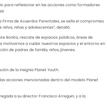
acio para reflexionar en las acciones como formadores
ad.
la Firma de Acuerdos Parentales, se sella el compromiso
 niños, niñas y adolescentes”, detalló.
e Bonita, rescate de espacios públicos, áreas de
a motivarnos a cuidar nuestros espacios y el entorno en
ión de padres de familia, niños, jóvenes.
ión de la Insignia Planet Youth.
de las acciones mencionadas dentro del modelo Planet
egada a su director Francisco Arreguin, y a la