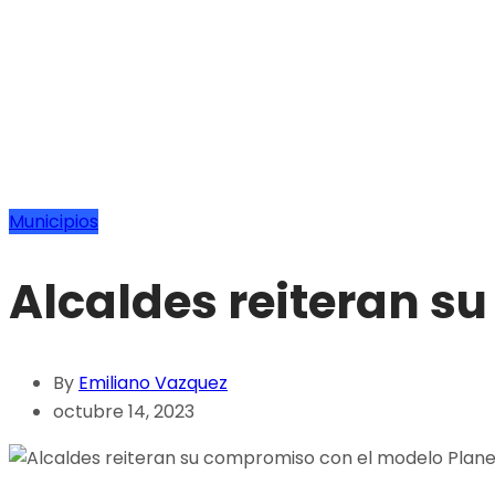
Municipios
Alcaldes reiteran s
By
Emiliano Vazquez
octubre 14, 2023