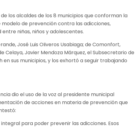
 de los alcaldes de los 8 municipios que conforman la
te modelo de prevención contra las adicciones,
 entre niñas, niños y adolescentes.
Grande, José Luis OIiveros Usabiaga; de Comonfort,
 de Celaya, Javier Mendoza Márquez, el Subsecretario de
en sus municipios, y los exhortó a seguir trabajando
cia dio el uso de la voz al presidente municipal
ementación de acciones en materia de prevención que
ntestó:
integral para poder prevenir las adicciones. Esos