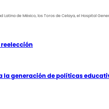
atina de México, los Toros de Celaya, el Hospital General, 
 reelección
 la generación de políticas educati