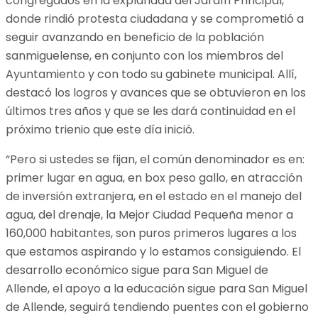
congregados en la explanada del Jardín Principal,
donde rindió protesta ciudadana y se comprometió a
seguir avanzando en beneficio de la población
sanmiguelense, en conjunto con los miembros del
Ayuntamiento y con todo su gabinete municipal. Allí,
destacó los logros y avances que se obtuvieron en los
últimos tres años y que se les dará continuidad en el
próximo trienio que este día inició.
“Pero si ustedes se fijan, el común denominador es en:
primer lugar en agua, en box peso gallo, en atracción
de inversión extranjera, en el estado en el manejo del
agua, del drenaje, la Mejor Ciudad Pequeña menor a
160,000 habitantes, son puros primeros lugares a los
que estamos aspirando y lo estamos consiguiendo. El
desarrollo económico sigue para San Miguel de
Allende, el apoyo a la educación sigue para San Miguel
de Allende, seguirá tendiendo puentes con el gobierno