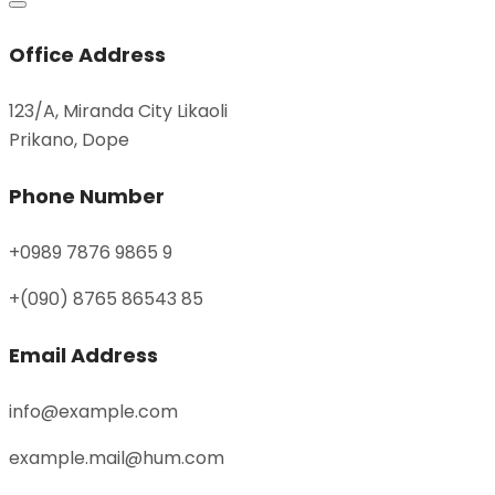
Office Address
123/A, Miranda City Likaoli
Prikano, Dope
Phone Number
+0989 7876 9865 9
+(090) 8765 86543 85
Email Address
info@example.com
example.mail@hum.com