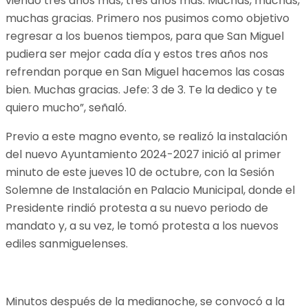
viendo tres años más, tres años más. Muchas, muchas,
muchas gracias. Primero nos pusimos como objetivo
regresar a los buenos tiempos, para que San Miguel
pudiera ser mejor cada día y estos tres años nos
refrendan porque en San Miguel hacemos las cosas
bien. Muchas gracias. Jefe: 3 de 3. Te la dedico y te
quiero mucho”, señaló.
Previo a este magno evento, se realizó la instalación
del nuevo Ayuntamiento 2024-2027 inició al primer
minuto de este jueves 10 de octubre, con la Sesión
Solemne de Instalación en Palacio Municipal, donde el
Presidente rindió protesta a su nuevo periodo de
mandato y, a su vez, le tomó protesta a los nuevos
ediles sanmiguelenses.
Minutos después de la medianoche, se convocó a la