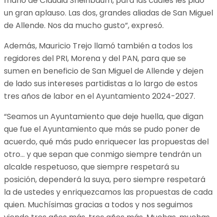
mano de Claudia Sheinbaum, para las cuales les pido
un gran aplauso. Las dos, grandes aliadas de San Miguel
de Allende. Nos da mucho gusto”, expresó.
Además, Mauricio Trejo llamó también a todos los
regidores del PRI, Morena y del PAN, para que se
sumen en beneficio de San Miguel de Allende y dejen
de lado sus intereses partidistas a lo largo de estos
tres años de labor en el Ayuntamiento 2024-2027.
“Seamos un Ayuntamiento que deje huella, que digan
que fue el Ayuntamiento que más se pudo poner de
acuerdo, qué más pudo enriquecer las propuestas del
otro… y que sepan que conmigo siempre tendrán un
alcalde respetuoso, que siempre respetará su
posición, dependerá la suya, pero siempre respetará
la de ustedes y enriquezcamos las propuestas de cada
quien. Muchísimas gracias a todos y nos seguimos