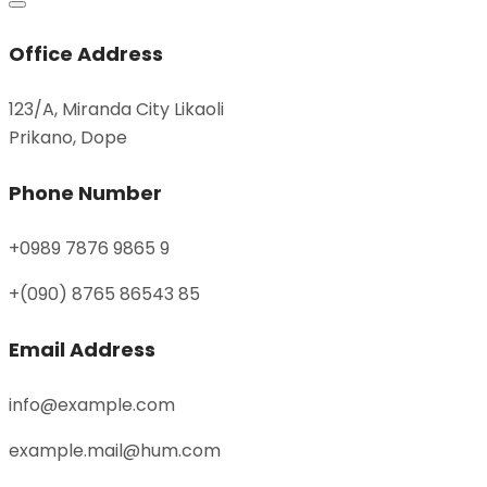
Office Address
123/A, Miranda City Likaoli
Prikano, Dope
Phone Number
+0989 7876 9865 9
+(090) 8765 86543 85
Email Address
info@example.com
example.mail@hum.com