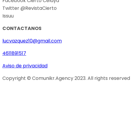
Facebook Cierto Celaya
Twitter @RevistaCierto
Issuu
CONTACTANOS
lucvazquez10@gmail.com
4611891517
Aviso de privacidad
Copyright © Comunikr.Agency 2023. All rights reserved