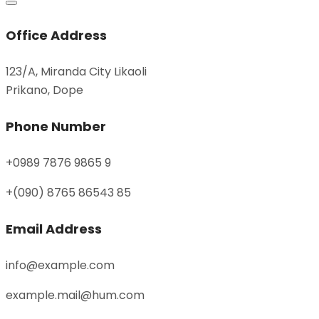
Office Address
123/A, Miranda City Likaoli
Prikano, Dope
Phone Number
+0989 7876 9865 9
+(090) 8765 86543 85
Email Address
info@example.com
example.mail@hum.com