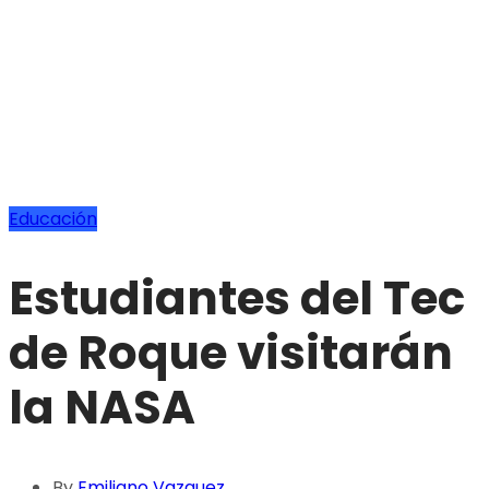
Educación
Estudiantes del Tec
de Roque visitarán
la NASA
By
Emiliano Vazquez