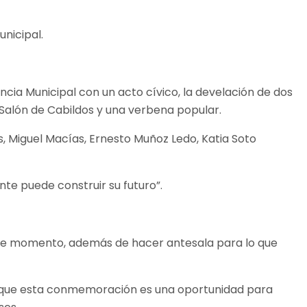
nicipal.
ncia Municipal con un acto cívico, la develación de dos
 Salón de Cabildos y una verbena popular.
s, Miguel Macías, Ernesto Muñoz Ledo, Katia Soto
nte puede construir su futuro”.
este momento, además de hacer antesala para lo que
só que esta conmemoración es una oportunidad para