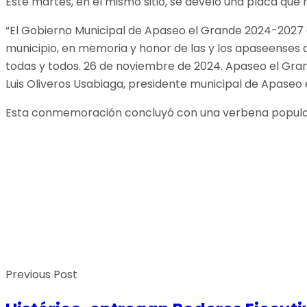
Este martes, en el mismo sitio, se develó una placa que
“El Gobierno Municipal de Apaseo el Grande 2024-2027 
municipio, en memoria y honor de las y los apaseenses
todas y todos. 26 de noviembre de 2024. Apaseo el Gran
Luis Oliveros Usabiaga, presidente municipal de Apaseo 
Esta conmemoración concluyó con una verbena popular y
Previous Post