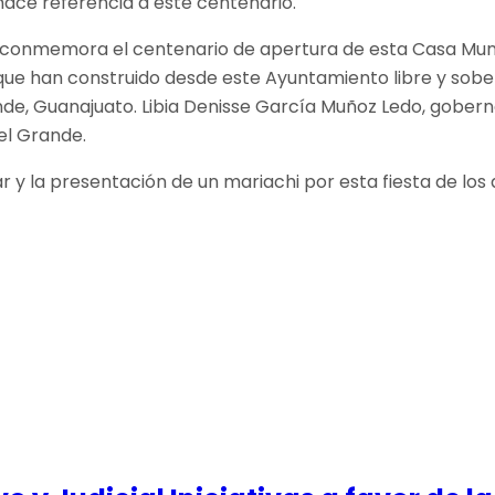
 hace referencia a este centenario.
conmemora el centenario de apertura de esta Casa Munici
 que han construido desde este Ayuntamiento libre y sob
de, Guanajuato. Libia Denisse García Muñoz Ledo, gobern
el Grande.
 la presentación de un mariachi por esta fiesta de los