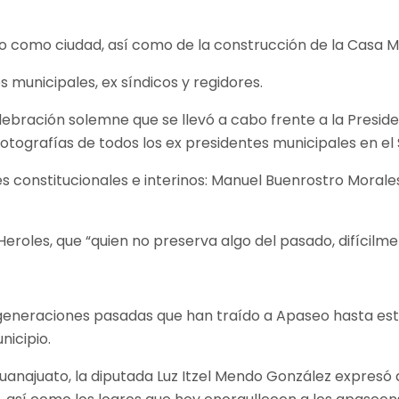
como ciudad, así como de la construcción de la Casa Mu
 municipales, ex síndicos y regidores.
lebración solemne que se llevó a cabo frente a la Preside
otografías de todos los ex presidentes municipales en el
es constitucionales e interinos: Manuel Buenrostro Morale
Heroles, que “quien no preserva algo del pasado, difícilme
las generaciones pasadas que han traído a Apaseo hasta 
nicipio.
Guanajuato, la diputada Luz Itzel Mendo González expre