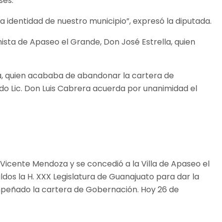
ses.
 identidad de nuestro municipio”, expresó la diputada.
ista de Apaseo el Grande, Don José Estrella, quien
ga, quien acababa de abandonar la cartera de
do Lic. Don Luis Cabrera acuerda por unanimidad el
. Vicente Mendoza y se concedió a la Villa de Apaseo el
ldos la H. XXX Legislatura de Guanajuato para dar la
empeñado la cartera de Gobernación. Hoy 26 de