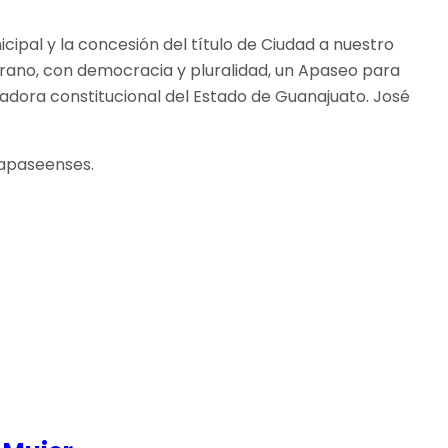
pal y la concesión del título de Ciudad a nuestro
erano, con democracia y pluralidad, un Apaseo para
adora constitucional del Estado de Guanajuato. José
 apaseenses.