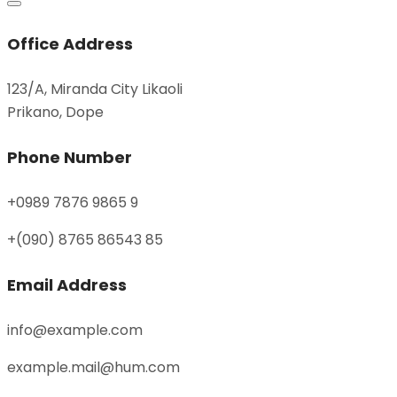
Office Address
123/A, Miranda City Likaoli
Prikano, Dope
Phone Number
+0989 7876 9865 9
+(090) 8765 86543 85
Email Address
info@example.com
example.mail@hum.com