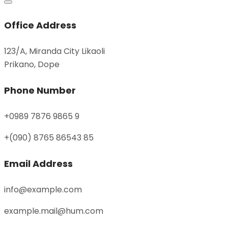
Office Address
123/A, Miranda City Likaoli
Prikano, Dope
Phone Number
+0989 7876 9865 9
+(090) 8765 86543 85
Email Address
info@example.com
example.mail@hum.com