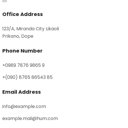
Office Address
123/A, Miranda City Likaoli
Prikano, Dope
Phone Number
+0989 7876 9865 9
+(090) 8765 86543 85
Email Address
info@example.com
example.mail@hum.com