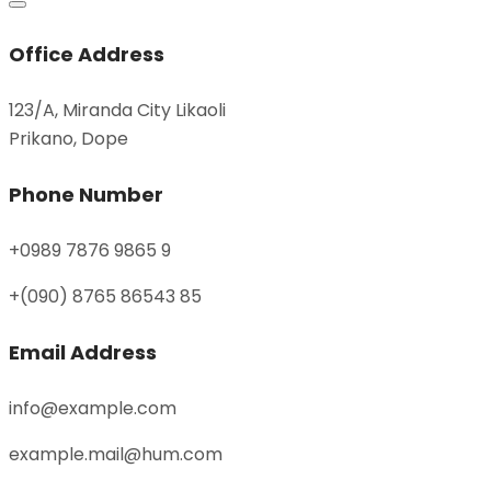
Office Address
123/A, Miranda City Likaoli
Prikano, Dope
Phone Number
+0989 7876 9865 9
+(090) 8765 86543 85
Email Address
info@example.com
example.mail@hum.com