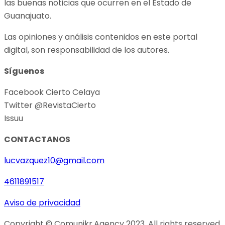
las buenas noticias que ocurren en el Estado de
Guanajuato.
Las opiniones y análisis contenidos en este portal
digital, son responsabilidad de los autores.
Síguenos
Facebook Cierto Celaya
Twitter @RevistaCierto
Issuu
CONTACTANOS
lucvazquez10@gmail.com
4611891517
Aviso de privacidad
Copyright © Comunikr.Agency 2023. All rights reserved