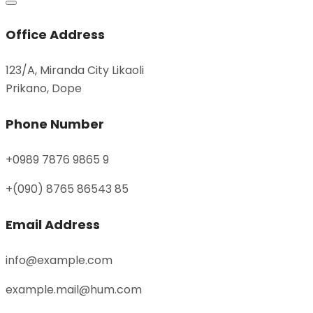
Office Address
123/A, Miranda City Likaoli
Prikano, Dope
Phone Number
+0989 7876 9865 9
+(090) 8765 86543 85
Email Address
info@example.com
example.mail@hum.com