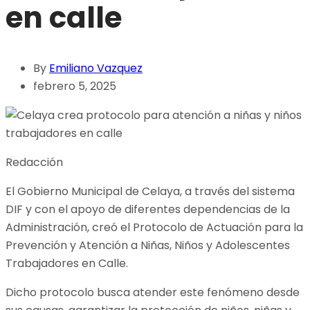
en calle
By
Emiliano Vazquez
febrero 5, 2025
Redacción
El Gobierno Municipal de Celaya, a través del sistema
DIF y con el apoyo de diferentes dependencias de la
Administración, creó el Protocolo de Actuación para la
Prevención y Atención a Niñas, Niños y Adolescentes
Trabajadores en Calle.
Dicho protocolo busca atender este fenómeno desde