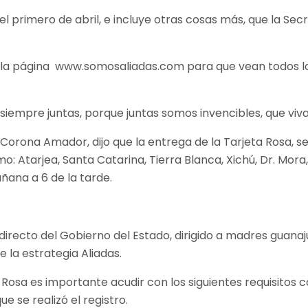
del primero de abril, e incluye otras cosas más, que la S
 la página www.somosaliadas.com para que vean todos lo
 siempre juntas, porque juntas somos invencibles, que viv
 Corona Amador, dijo que la entrega de la Tarjeta Rosa, s
mo: Atarjea, Santa Catarina, Tierra Blanca, Xichú, Dr. Mo
ñana a 6 de la tarde.
irecto del Gobierno del Estado, dirigido a madres guanaj
 la estrategia Aliadas.
Rosa es importante acudir con los siguientes requisitos 
e se realizó el registro.