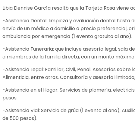
Libia Dennise García resaltó que la Tarjeta Rosa viene
-Asistencia Dental: limpieza y evaluación dental hasta d
envío de un médico a domicilio a precio preferencial, or
ambulancia por emergencia (1 evento gratuito al año).
-Asistencia Funeraria: que incluye asesoría legal, sala de
a miembros de la familia directa, con un monto máximo 
-Asistencia Legal: Familiar, Civil, Penal. Asesorías sobr
Alimenticia, entre otros. Consultoría y asesoría ilimitada
-Asistencia en el Hogar: Servicios de plomería, electrici
pesos.
-Asistencia Vial: Servicio de grúa (1 evento al año); Auxi
de 500 pesos).