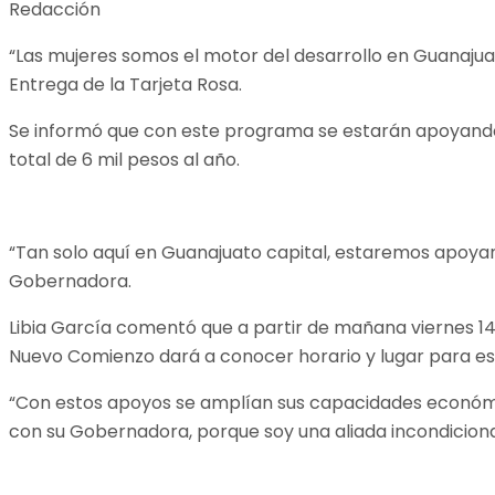
Redacción
“Las mujeres somos el motor del desarrollo en Guanajuat
Entrega de la Tarjeta Rosa.
Se informó que con este programa se estarán apoyando a
total de 6 mil pesos al año.
“Tan solo aquí en Guanajuato capital, estaremos apoyand
Gobernadora.
Libia García comentó que a partir de mañana viernes 14
Nuevo Comienzo dará a conocer horario y lugar para es
“Con estos apoyos se amplían sus capacidades económica
con su Gobernadora, porque soy una aliada incondicional