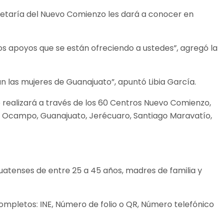
ecretaría del Nuevo Comienzo les dará a conocer en
s apoyos que se están ofreciendo a ustedes”, agregó la
an las mujeres de Guanajuato”, apuntó Libia García.
e realizará a través de los 60 Centros Nuevo Comienzo,
ra, Ocampo, Guanajuato, Jerécuaro, Santiago Maravatío,
uatenses de entre 25 a 45 años, madres de familia y
completos: INE, Número de folio o QR, Número telefónico