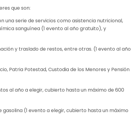
eres que son:
n una serie de servicios como asistencia nutricional,
uímica sanguínea (1 evento al año gratuito), y
mación y traslado de restos, entre otras. (1 evento al año
orcio, Patria Potestad, Custodia de los Menores y Pensión
entos al año a elegir, cubierto hasta un máximo de 600
 de gasolina (1 evento a elegir, cubierto hasta un máximo