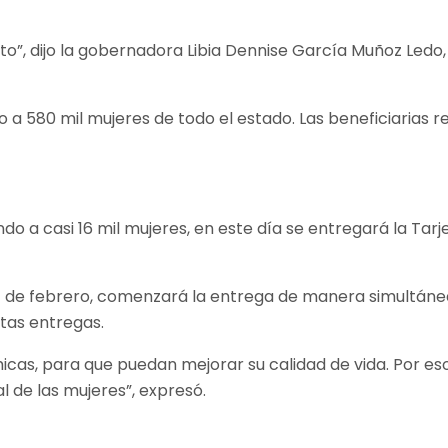
o”, dijo la gobernadora Libia Dennise García Muñoz Ledo, 
 580 mil mujeres de todo el estado. Las beneficiarias re
o a casi 16 mil mujeres, en este día se entregará la Tarj
 de febrero, comenzará la entrega de manera simultánea 
tas entregas.
s, para que puedan mejorar su calidad de vida. Por eso,
 de las mujeres”, expresó.