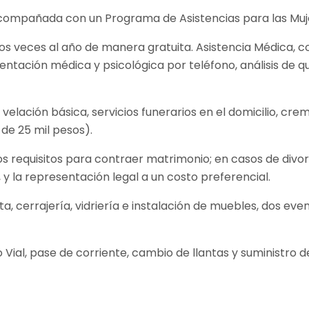
 acompañada con un Programa de Asistencias para las Muj
os veces al año de manera gratuita. Asistencia Médica, co
ientación médica y psicológica por teléfono, análisis de q
 velación básica, servicios funerarios en el domicilio, cre
de 25 mil pesos).
e los requisitos para contraer matrimonio; en casos de div
, y la representación legal a un costo preferencial.
sta, cerrajería, vidriería e instalación de muebles, dos ev
lio Vial, pase de corriente, cambio de llantas y suministro