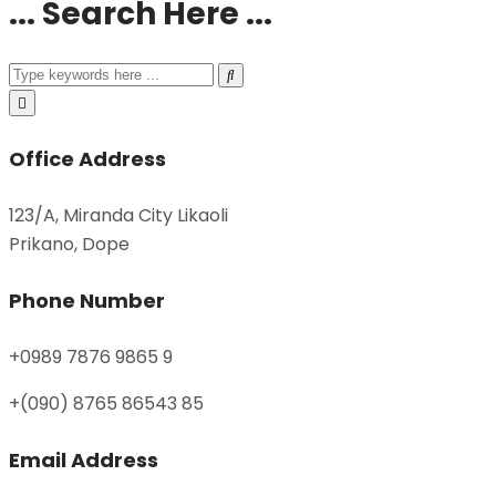
... Search Here ...
Office Address
123/A, Miranda City Likaoli
Prikano, Dope
Phone Number
+0989 7876 9865 9
+(090) 8765 86543 85
Email Address