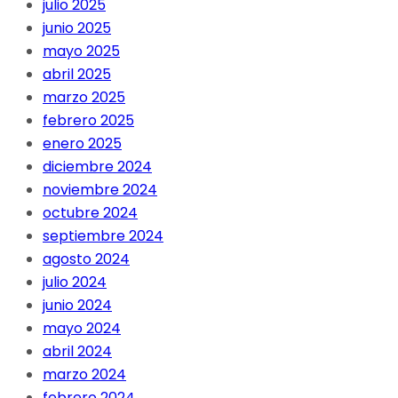
julio 2025
junio 2025
mayo 2025
abril 2025
marzo 2025
febrero 2025
enero 2025
diciembre 2024
noviembre 2024
octubre 2024
septiembre 2024
agosto 2024
julio 2024
junio 2024
mayo 2024
abril 2024
marzo 2024
febrero 2024