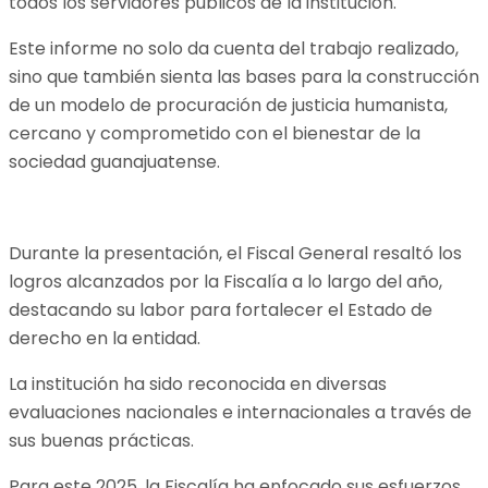
todos los servidores públicos de la institución.
Este informe no solo da cuenta del trabajo realizado,
sino que también sienta las bases para la construcción
de un modelo de procuración de justicia humanista,
cercano y comprometido con el bienestar de la
sociedad guanajuatense.
Durante la presentación, el Fiscal General resaltó los
logros alcanzados por la Fiscalía a lo largo del año,
destacando su labor para fortalecer el Estado de
derecho en la entidad.
La institución ha sido reconocida en diversas
evaluaciones nacionales e internacionales a través de
sus buenas prácticas.
Para este 2025, la Fiscalía ha enfocado sus esfuerzos