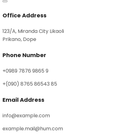
Office Address
123/A, Miranda City Likaoli
Prikano, Dope
Phone Number
+0989 7876 9865 9
+(090) 8765 86543 85
Email Address
info@example.com
example.mail@hum.com