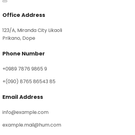
Office Address
123/A, Miranda City Likaoli
Prikano, Dope
Phone Number
+0989 7876 9865 9
+(090) 8765 86543 85
Email Address
info@example.com
example.mail@hum.com