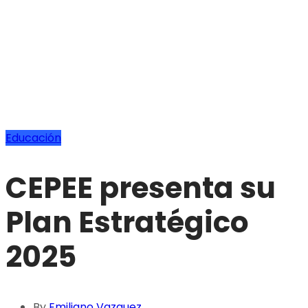
Educación
CEPEE presenta su
Plan Estratégico
2025
By
Emiliano Vazquez