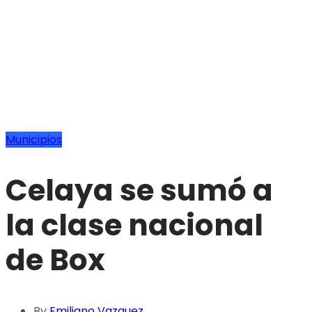
Municipios
Celaya se sumó a
la clase nacional
de Box
By
Emiliano Vazquez