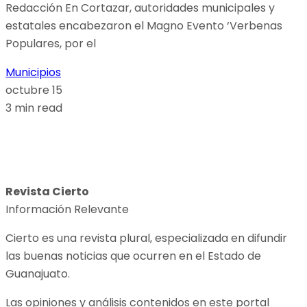
Redacción En Cortazar, autoridades municipales y
estatales encabezaron el Magno Evento ‘Verbenas
Populares, por el
Municipios
octubre 15
3 min read
Revista Cierto
Información Relevante
Cierto es una revista plural, especializada en difundir
las buenas noticias que ocurren en el Estado de
Guanajuato.
Las opiniones y análisis contenidos en este portal