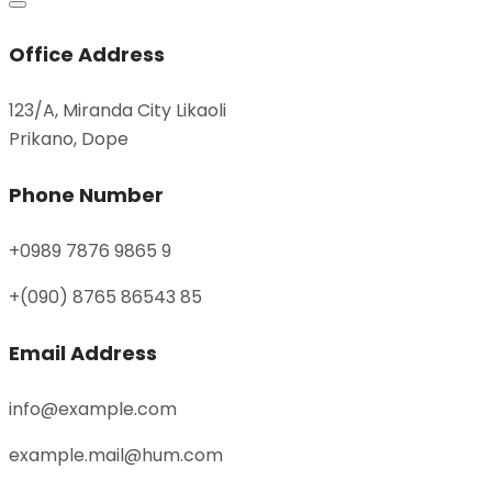
Office Address
123/A, Miranda City Likaoli
Prikano, Dope
Phone Number
+0989 7876 9865 9
+(090) 8765 86543 85
Email Address
info@example.com
example.mail@hum.com