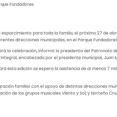
 esparcimiento para toda la familia, el próximo 27 de abril
ferentes direcciones municipales, en el Parque Fundadores
zará la celebración, informó la presidenta del Patronato de
r Integral, encabezada por el presidente municipal, Juan 
ra esta edición se espera la asistencia de al menos 7 mil
ración familiar con el apoyo de distintas direcciones mu
pación de los grupos musicales Viento y Sol, y Norteño Cru