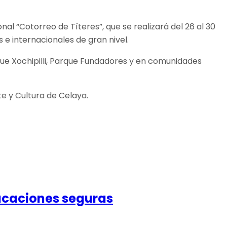
nal “Cotorreo de Títeres”, que se realizará del 26 al 30
 e internacionales de gran nivel.
rque Xochipilli, Parque Fundadores y en comunidades
te y Cultura de Celaya.
acaciones seguras