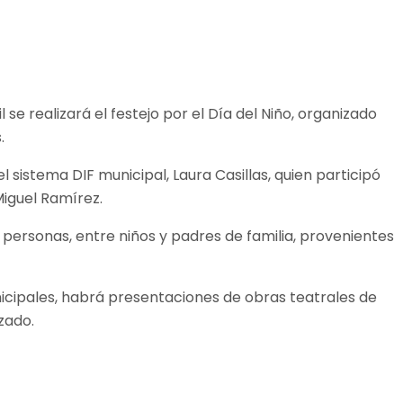
 se realizará el festejo por el Día del Niño, organizado
.
l sistema DIF municipal, Laura Casillas, quien participó
Miguel Ramírez.
 personas, entre niños y padres de familia, provenientes
nicipales, habrá presentaciones de obras teatrales de
zado.