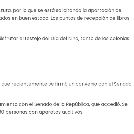
tura, por lo que se está solicitando la aportación de
ados en buen estado. Los puntos de recepción de libros
sfrutar el festejo del Día del Niño, tanto de las colonias
rmó que recientemente se firmó un convenio con el Senado
miento con el Senado de la República, que accedió. Se
30 personas con aparatos auditivos.