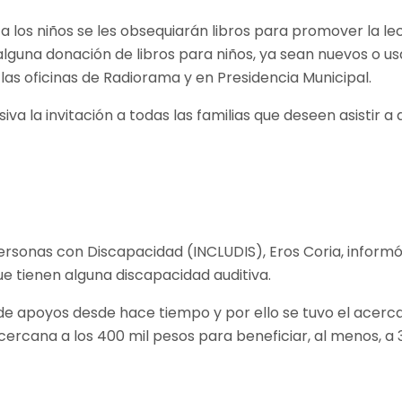
a los niños se les obsequiarán libros para promover la lec
lguna donación de libros para niños, ya sean nuevos o us
n las oficinas de Radiorama y en Presidencia Municipal.
a la invitación a todas las familias que deseen asistir a di
de Personas con Discapacidad (INCLUDIS), Eros Coria, info
e tienen alguna discapacidad auditiva.
de apoyos desde hace tiempo y por ello se tuvo el acerca
ercana a los 400 mil pesos para beneficiar, al menos, a 