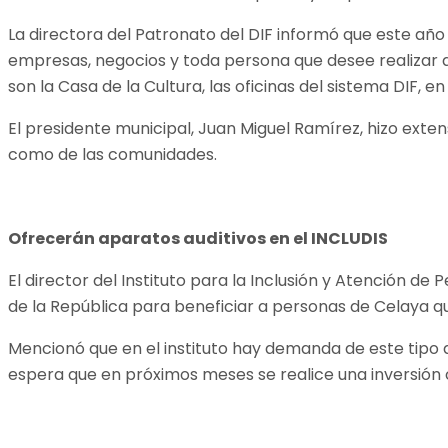
La directora del Patronato del DIF informó que este año 
empresas, negocios y toda persona que desee realizar a
son la Casa de la Cultura, las oficinas del sistema DIF, e
El presidente municipal, Juan Miguel Ramírez, hizo extensiv
como de las comunidades.
Ofrecerán aparatos auditivos en el INCLUDIS
El director del Instituto para la Inclusión y Atención 
de la República para beneficiar a personas de Celaya qu
Mencionó que en el instituto hay demanda de este tipo 
espera que en próximos meses se realice una inversión c