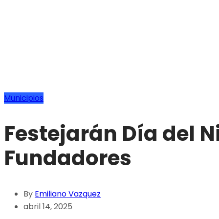
Municipios
Festejarán Día del N
Fundadores
By
Emiliano Vazquez
abril 14, 2025