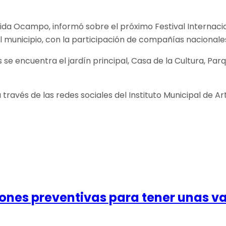
leida Ocampo, informó sobre el próximo Festival Internacio
el municipio, con la participación de compañías nacionales
 se encuentra el jardín principal, Casa de la Cultura, Pa
 través de las redes sociales del Instituto Municipal de Ar
nes preventivas para tener unas v