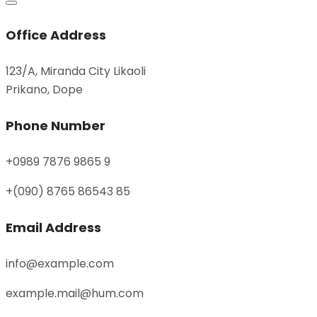
Office Address
123/A, Miranda City Likaoli
Prikano, Dope
Phone Number
+0989 7876 9865 9
+(090) 8765 86543 85
Email Address
info@example.com
example.mail@hum.com