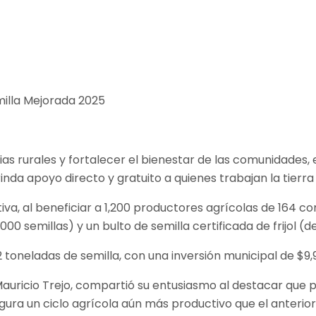
ilias rurales y fortalecer el bienestar de las comunidades
inda apoyo directo y gratuito a quienes trabajan la tierra 
iva, al beneficiar a 1,200 productores agrícolas de 164 c
0 semillas) y un bulto de semilla certificada de frijol (d
 toneladas de semilla, con una inversión municipal de $9,
auricio Trejo, compartió su entusiasmo al destacar que po
augura un ciclo agrícola aún más productivo que el anterior