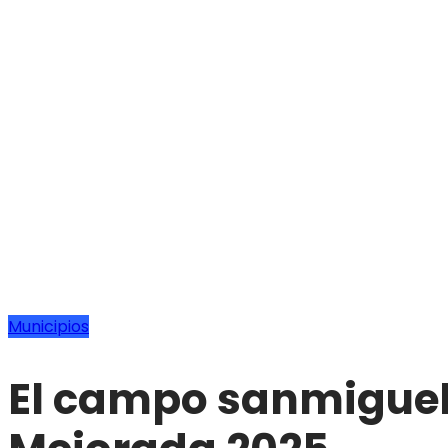
Municipios
El campo sanmiguele