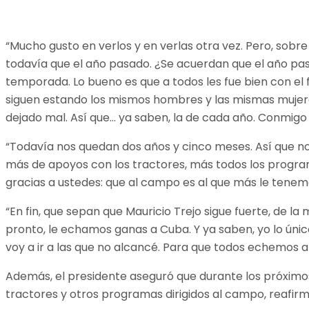
“Mucho gusto en verlos y en verlas otra vez. Pero, sobre
todavía que el año pasado. ¿Se acuerdan que el año pas
temporada. Lo bueno es que a todos les fue bien con el 
siguen estando los mismos hombres y las mismas mujeres 
dejado mal. Así que… ya saben, la de cada año. Conmigo
“Todavía nos quedan dos años y cinco meses. Así que nos
más de apoyos con los tractores, más todos los program
gracias a ustedes: que al campo es al que más le tene
“En fin, que sepan que Mauricio Trejo sigue fuerte, de l
pronto, le echamos ganas a Cuba. Y ya saben, yo lo úni
voy a ir a las que no alcancé. Para que todos echemos al
Además, el presidente aseguró que durante los próximos
tractores y otros programas dirigidos al campo, reafi