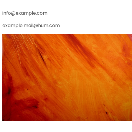
info@example.com
example.mail@hum.com