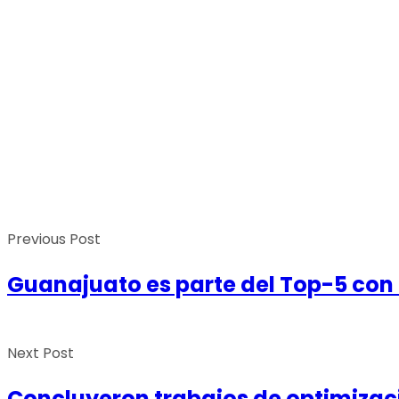
Previous Post
Guanajuato es parte del Top-5 con
Next Post
Concluyeron trabajos de optimizaci