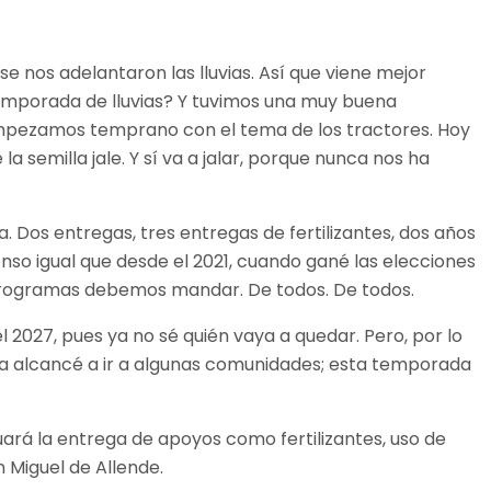
e nos adelantaron las lluvias. Así que viene mejor
temporada de lluvias? Y tuvimos una muy buena
ón empezamos temprano con el tema de los tractores. Hoy
emilla jale. Y sí va a jalar, porque nunca nos ha
 Dos entregas, tres entregas de fertilizantes, dos años
so igual que desde el 2021, cuando gané las elecciones
 programas debemos mandar. De todos. De todos.
l 2027, pues ya no sé quién vaya a quedar. Pero, por lo
da alcancé a ir a algunas comunidades; esta temporada
ará la entrega de apoyos como fertilizantes, uso de
 Miguel de Allende.