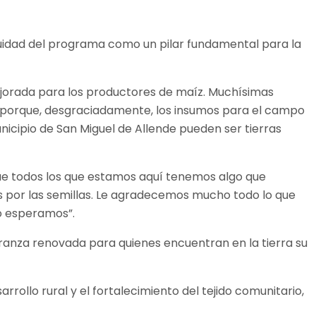
tinuidad del programa como un pilar fundamental para la
mejorada para los productores de maíz. Muchísimas
r porque, desgraciadamente, los insumos para el campo
nicipio de San Miguel de Allende pueden ser tierras
 que todos los que estamos aquí tenemos algo que
s por las semillas. Le agradecemos mucho todo lo que
lo esperamos”.
eranza renovada para quienes encuentran en la tierra su
rollo rural y el fortalecimiento del tejido comunitario,