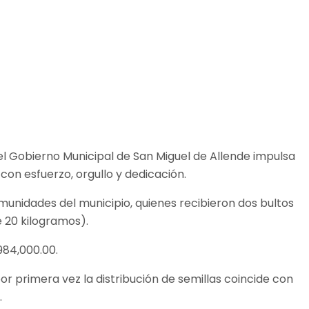
, el Gobierno Municipal de San Miguel de Allende impulsa
con esfuerzo, orgullo y dedicación.
omunidades del municipio, quienes recibieron dos bultos
e 20 kilogramos).
984,000.00.
r primera vez la distribución de semillas coincide con
.