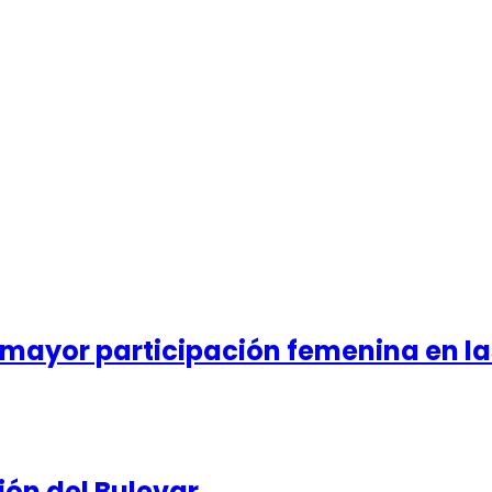
 mayor participación femenina en la
ón del Bulevar