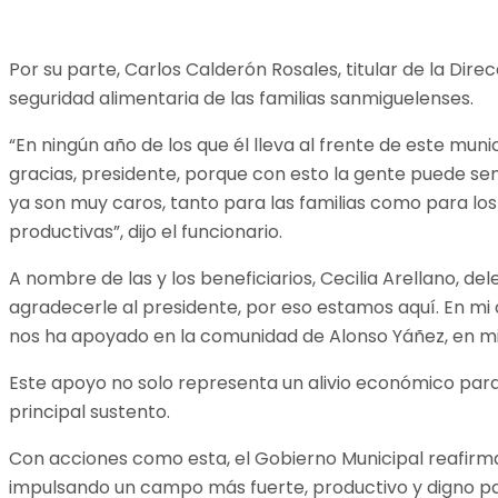
Por su parte, Carlos Calderón Rosales, titular de la Dir
seguridad alimentaria de las familias sanmiguelenses.
“En ningún año de los que él lleva al frente de este m
gracias, presidente, porque con esto la gente puede s
ya son muy caros, tanto para las familias como para los
productivas”, dijo el funcionario.
A nombre de las y los beneficiarios, Cecilia Arellano,
agradecerle al presidente, por eso estamos aquí. En mi
nos ha apoyado en la comunidad de Alonso Yáñez, en mi e
Este apoyo no solo representa un alivio económico para
principal sustento.
Con acciones como esta, el Gobierno Municipal reafirma su
impulsando un campo más fuerte, productivo y digno pa