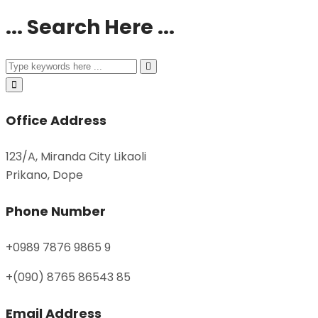
... Search Here ...
Office Address
123/A, Miranda City Likaoli
Prikano, Dope
Phone Number
+0989 7876 9865 9
+(090) 8765 86543 85
Email Address