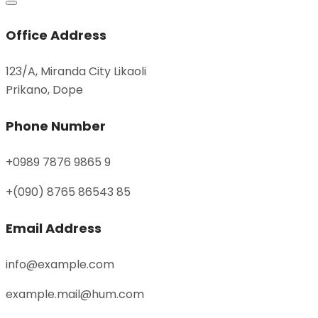
Office Address
123/A, Miranda City Likaoli
Prikano, Dope
Phone Number
+0989 7876 9865 9
+(090) 8765 86543 85
Email Address
info@example.com
example.mail@hum.com