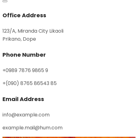
Office Address
123/A, Miranda City Likaoli
Prikano, Dope
Phone Number
+0989 7876 9865 9
+(090) 8765 86543 85
Email Address
info@example.com
example.mail@hum.com