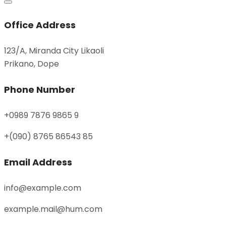
Office Address
123/A, Miranda City Likaoli
Prikano, Dope
Phone Number
+0989 7876 9865 9
+(090) 8765 86543 85
Email Address
info@example.com
example.mail@hum.com