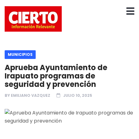
MUNICIPIOS
Aprueba Ayuntamiento de
Irapuato programas de
seguridad y prevención
BY
EMILIANO VAZQUEZ
JULIO 10, 2025