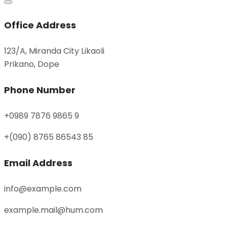
Office Address
123/A, Miranda City Likaoli
Prikano, Dope
Phone Number
+0989 7876 9865 9
+(090) 8765 86543 85
Email Address
info@example.com
example.mail@hum.com