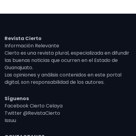
Revista Cierto
Información Relevante
Cierto es una revista plural, especializada en difundir
las buenas noticias que ocurren en el Estado de
Guanajuato.
Las opiniones y análisis contenidos en este portal
digital, son responsabilidad de los autores.
Síguenos
Facebook Cierto Celaya
Twitter @RevistaCierto
Issuu