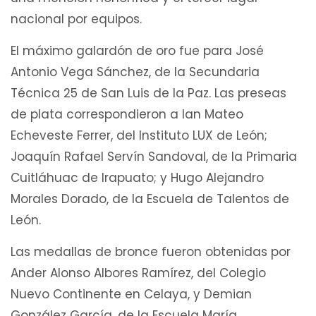
nacional por equipos.
El máximo galardón de oro fue para José
Antonio Vega Sánchez, de la Secundaria
Técnica 25 de San Luis de la Paz. Las preseas
de plata correspondieron a Ian Mateo
Echeveste Ferrer, del Instituto LUX de León;
Joaquín Rafael Servín Sandoval, de la Primaria
Cuitláhuac de Irapuato; y Hugo Alejandro
Morales Dorado, de la Escuela de Talentos de
León.
Las medallas de bronce fueron obtenidas por
Ander Alonso Albores Ramírez, del Colegio
Nuevo Continente en Celaya, y Demian
González García, de la Escuela María