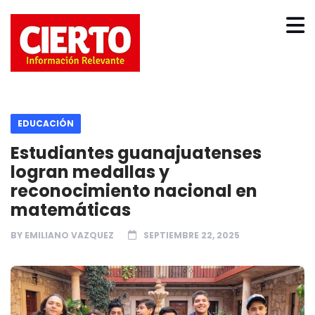
EDUCACIÓN
Estudiantes guanajuatenses
logran medallas y
reconocimiento nacional en
matemáticas
BY
EMILIANO VAZQUEZ
SEPTIEMBRE 22, 2025