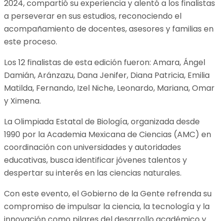
2024, compartió su experiencia y alentó a los finalistas
a perseverar en sus estudios, reconociendo el
acompañamiento de docentes, asesores y familias en
este proceso.
Los 12 finalistas de esta edición fueron: Amara, Ángel
Damián, Aránzazu, Dana Jenifer, Diana Patricia, Emilia
Matilda, Fernando, Izel Niche, Leonardo, Mariana, Omar
y Ximena.
La Olimpiada Estatal de Biología, organizada desde
1990 por la Academia Mexicana de Ciencias (AMC) en
coordinación con universidades y autoridades
educativas, busca identificar jóvenes talentos y
despertar su interés en las ciencias naturales.
Con este evento, el Gobierno de la Gente refrenda su
compromiso de impulsar la ciencia, la tecnología y la
innovación como pilares del desarrollo académico y