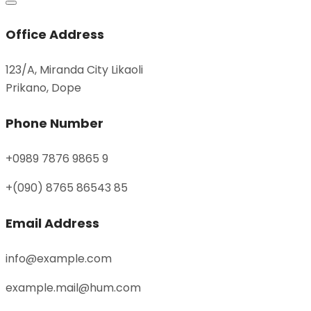
Office Address
123/A, Miranda City Likaoli
Prikano, Dope
Phone Number
+0989 7876 9865 9
+(090) 8765 86543 85
Email Address
info@example.com
example.mail@hum.com