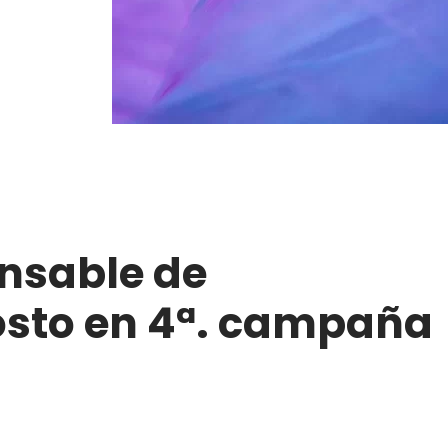
nsable de
costo en 4ª. campaña