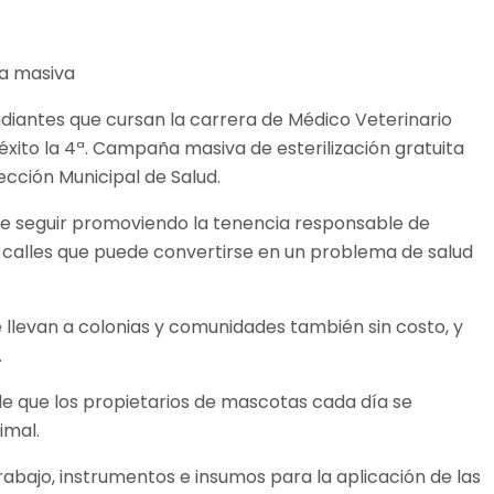
udiantes que cursan la carrera de Médico Veterinario
éxito la 4ª. Campaña masiva de esterilización gratuita
cción Municipal de Salud.
de seguir promoviendo la tenencia responsable de
s calles que puede convertirse en un problema de salud
 llevan a colonias y comunidades también sin costo, y
.
de que los propietarios de mascotas cada día se
imal.
bajo, instrumentos e insumos para la aplicación de las