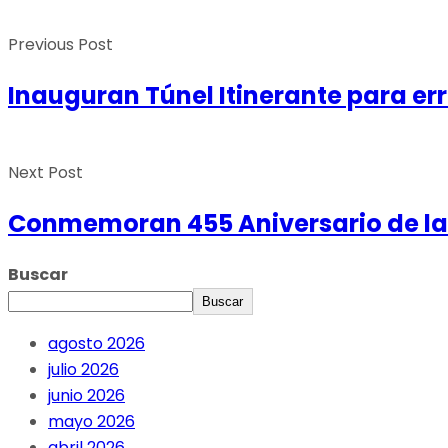
Previous Post
Inauguran Túnel Itinerante para err
Next Post
Conmemoran 455 Aniversario de la 
Buscar
Buscar
agosto 2026
julio 2026
junio 2026
mayo 2026
abril 2026