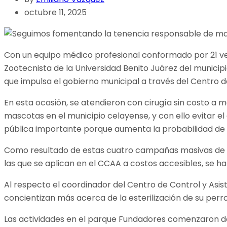
octubre 11, 2025
Con un equipo médico profesional conformado por 21 vete
Zootecnista de la Universidad Benito Juárez del municip
que impulsa el gobierno municipal a través del Centro d
En esta ocasión, se atendieron con cirugía sin costo a
mascotas en el municipio celayense, y con ello evitar 
pública importante porque aumenta la probabilidad de
Como resultado de estas cuatro campañas masivas de este
las que se aplican en el CCAA a costos accesibles, se ha
Al respecto el coordinador del Centro de Control y Asis
concientizan más acerca de la esterilización de su perro
Las actividades en el parque Fundadores comenzaron des