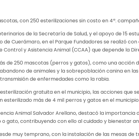
rinarios de la Secretaría de Salud, y el apoyo de 15 est
io de Cuerámaro, en el Parque Fundadores se realizó con 
e Control y Asistencia Animal (CCAA) que depende la Dire
 más de 250 mascotas (perros y gatos), como una acción 
el abandono de animales y la sobrepoblación canina en la
 transmisión de enfermedades como la rabia.
rilización gratuita en el municipio, las acciones que se
n esterilizado más de 4 mil perros y gatos en el municipio
tencia Animal Salvador Arellano, destacó la importancia 
 o gato, contribuyendo con ello al cuidado y bienestar an
de muy temprano, con la instalación de las mesas de tra