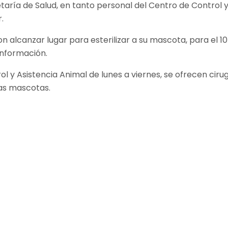
taría de Salud, en tanto personal del Centro de Control y
.
eron alcanzar lugar para esterilizar a su mascota, para 
información.
y Asistencia Animal de lunes a viernes, se ofrecen cirugí
las mascotas.