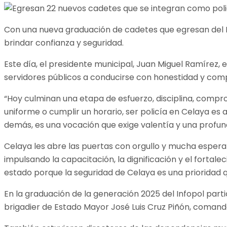
Con una nueva graduación de cadetes que egresan del Ins
brindar confianza y seguridad.
Este día, el presidente municipal, Juan Miguel Ramírez,
servidores públicos a conducirse con honestidad y com
“Hoy culminan una etapa de esfuerzo, disciplina, comprom
uniforme o cumplir un horario, ser policía en Celaya es a
demás, es una vocación que exige valentía y una profund
Celaya les abre las puertas con orgullo y mucha espera
impulsando la capacitación, la dignificación y el fortal
estado porque la seguridad de Celaya es una prioridad q
En la graduación de la generación 2025 del Infopol part
brigadier de Estado Mayor José Luis Cruz Piñón, comand