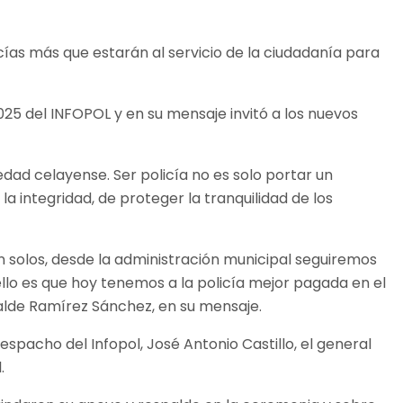
ías más que estarán al servicio de la ciudadanía para
25 del INFOPOL y en su mensaje invitó a los nuevos
edad celayense. Ser policía no es solo portar un
la integridad, de proteger la tranquilidad de los
n solos, desde la administración municipal seguiremos
 ello es que hoy tenemos a la policía mejor pagada en el
calde Ramírez Sánchez, en su mensaje.
spacho del Infopol, José Antonio Castillo, el general
.