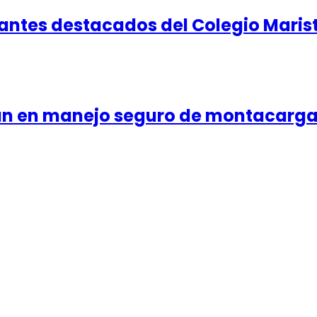
ntes destacados del Colegio Marista
an en manejo seguro de montacarg