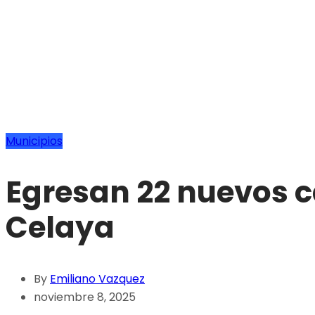
Municipios
Egresan 22 nuevos c
Celaya
By
Emiliano Vazquez
noviembre 8, 2025