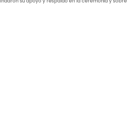
rindaron su apoyo y respaldo en la ceremonia y sobre