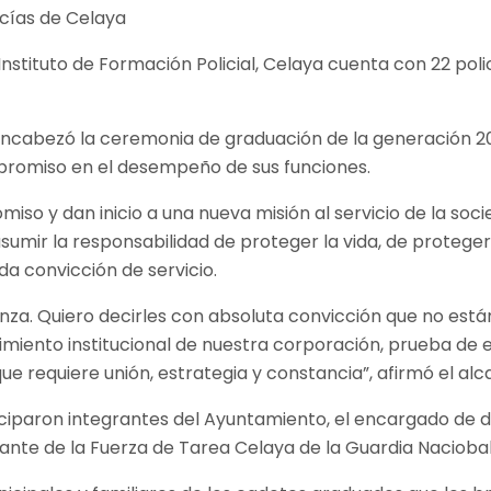
tituto de Formación Policial, Celaya cuenta con 22 polic
 encabezó la ceremonia de graduación de la generación 20
promiso en el desempeño de sus funciones.
iso y dan inicio a una nueva misión al servicio de la soci
sumir la responsabilidad de proteger la vida, de proteger 
a convicción de servicio.
nza. Quiero decirles con absoluta convicción que no está
ecimiento institucional de nuestra corporación, prueba de
ue requiere unión, estrategia y constancia”, afirmó el al
iciparon integrantes del Ayuntamiento, el encargado de de
ante de la Fuerza de Tarea Celaya de la Guardia Naciobal