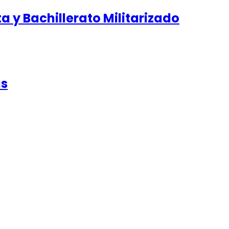
 y Bachillerato Militarizado
as