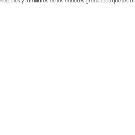
cipales y familiares de los cadetes graduados que les b