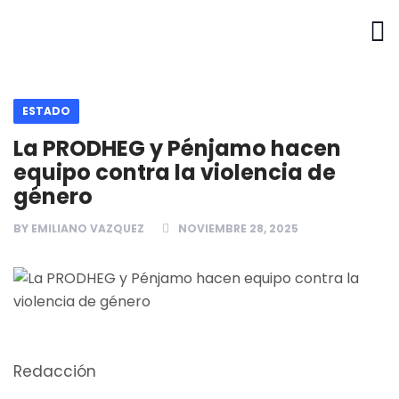
ESTADO
La PRODHEG y Pénjamo hacen
equipo contra la violencia de
género
BY
EMILIANO VAZQUEZ
NOVIEMBRE 28, 2025
Redacción