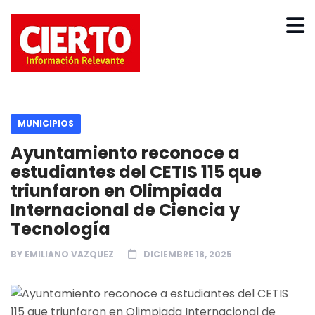
MUNICIPIOS
Ayuntamiento reconoce a
estudiantes del CETIS 115 que
triunfaron en Olimpiada
Internacional de Ciencia y
Tecnología
BY
EMILIANO VAZQUEZ
DICIEMBRE 18, 2025