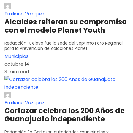
Emiliano Vazquez
Alcaldes reiteran su compromiso
con el modelo Planet Youth
Redacción Celaya fue la sede del Séptimo Foro Regional
para la Prevención de Adicciones Planet
Municipios
octubre 14
3 min read
Emiliano Vazquez
Cortazar celebra los 200 Años de
Guanajuato independiente
Redacción En Cortazar, autoridades municipales y