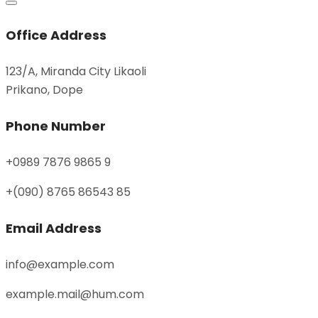
Office Address
123/A, Miranda City Likaoli
Prikano, Dope
Phone Number
+0989 7876 9865 9
+(090) 8765 86543 85
Email Address
info@example.com
example.mail@hum.com