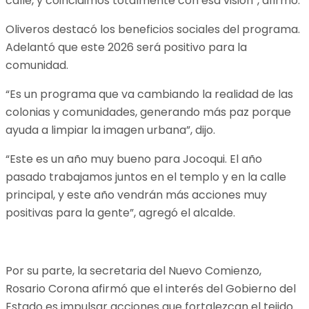
calle, y coincidimos totalmente con esa visión”, afirmó.
Oliveros destacó los beneficios sociales del programa.
Adelantó que este 2026 será positivo para la
comunidad.
“Es un programa que va cambiando la realidad de las
colonias y comunidades, generando más paz porque
ayuda a limpiar la imagen urbana”, dijo.
“Este es un año muy bueno para Jocoqui. El año
pasado trabajamos juntos en el templo y en la calle
principal, y este año vendrán más acciones muy
positivas para la gente”, agregó el alcalde.
Por su parte, la secretaria del Nuevo Comienzo,
Rosario Corona afirmó que el interés del Gobierno del
Estado es impulsar acciones que fortalezcan el tejido