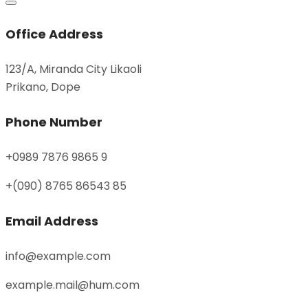
Office Address
123/A, Miranda City Likaoli
Prikano, Dope
Phone Number
+0989 7876 9865 9
+(090) 8765 86543 85
Email Address
info@example.com
example.mail@hum.com