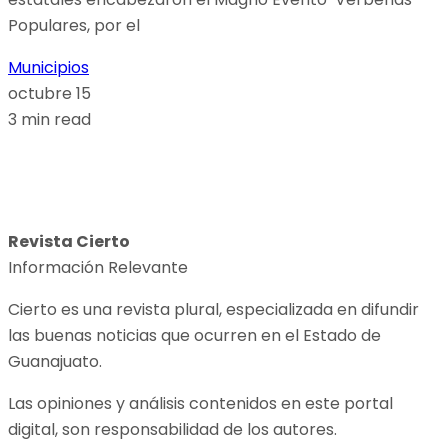
Populares, por el
Municipios
octubre 15
3 min read
Revista Cierto
Información Relevante
Cierto es una revista plural, especializada en difundir
las buenas noticias que ocurren en el Estado de
Guanajuato.
Las opiniones y análisis contenidos en este portal
digital, son responsabilidad de los autores.