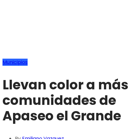
Municipios
Llevan color a más
comunidades de
Apaseo el Grande
By
Emiliano Vazquez