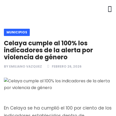
MUNICIPIOS
Celaya cumple al 100% los
indicadores de la alerta por
violencia de género
BY
EMILIANO VAZQUEZ
FEBRERO 26, 2026
En Celaya se ha cumplió el 100 por ciento de los
indicadores establecidos dentro de