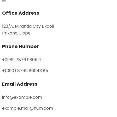
Office Address
123/A, Miranda City Likaoli
Prikano, Dope
Phone Number
+0989 7876 9865 9
+(090) 8765 86543 85
Email Address
info@example.com
example.mail@hum.com