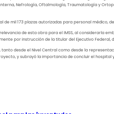
nterna, Nefrología, Oftalmología, Traumatología y Ortoped
tal de mil 173 plazas autorizadas para personal médico, d
a relevancia de esta obra para el IMSS, al considerarla e
amente por instrucción de la titular del Ejecutivo Federal
, tanto desde el Nivel Central como desde la representa
yecto, y subrayó la importancia de concluir el hospital 