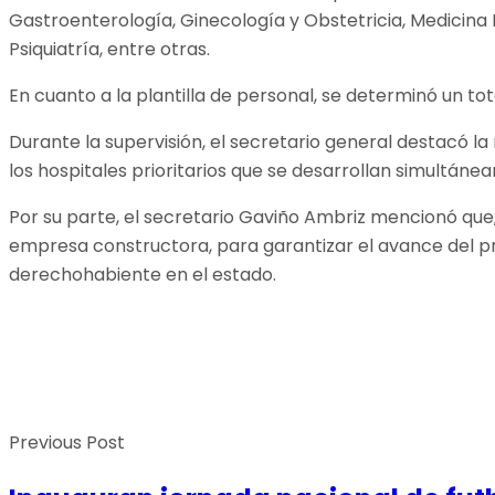
Gastroenterología, Ginecología y Obstetricia, Medicina I
Psiquiatría, entre otras.
En cuanto a la plantilla de personal, se determinó un to
Durante la supervisión, el secretario general destacó l
los hospitales prioritarios que se desarrollan simultáne
Por su parte, el secretario Gaviño Ambriz mencionó que
empresa constructora, para garantizar el avance del pro
derechohabiente en el estado.
Previous Post