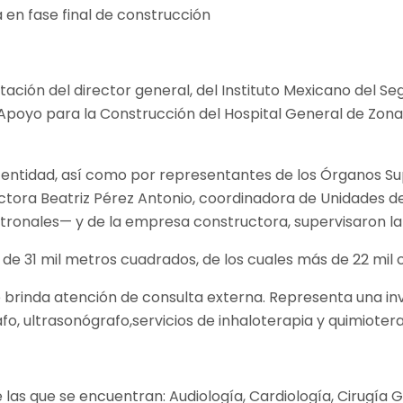
tación del director general, del Instituto Mexicano del S
poyo para la Construcción del Hospital General de Zona 
entidad, así como por representantes de los Órganos Supe
octora Beatriz Pérez Antonio, coordinadora de Unidades d
ronales— y de la empresa constructora, supervisaron la
 de 31 mil metros cuadrados, de los cuales más de 22 mil
rinda atención de consulta externa. Representa una inve
, ultrasonógrafo,servicios de inhaloterapia y quimiotera
 las que se encuentran: Audiología, Cardiología, Cirugía 