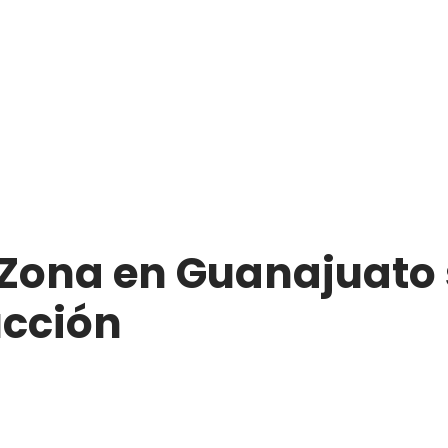
 Zona en Guanajuato
ucción