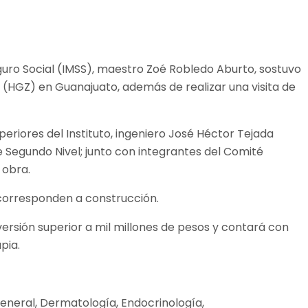
eguro Social (IMSS), maestro Zoé Robledo Aburto, sostuvo
(HGZ) en Guanajuato, además de realizar una visita de
riores del Instituto, ingeniero José Héctor Tejada
e Segundo Nivel; junto con integrantes del Comité
 obra.
 corresponden a construcción.
rsión superior a mil millones de pesos y contará con
pia.
General, Dermatología, Endocrinología,