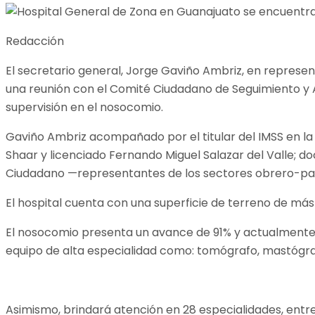
Redacción
El secretario general, Jorge Gaviño Ambriz, en represen
una reunión con el Comité Ciudadano de Seguimiento y A
supervisión en el nosocomio.
Gaviño Ambriz acompañado por el titular del IMSS en la 
Shaar y licenciado Fernando Miguel Salazar del Valle; d
Ciudadano —representantes de los sectores obrero-pat
El hospital cuenta con una superficie de terreno de más
El nosocomio presenta un avance de 91% y actualmente b
equipo de alta especialidad como: tomógrafo, mastógrafo
Asimismo, brindará atención en 28 especialidades, entre