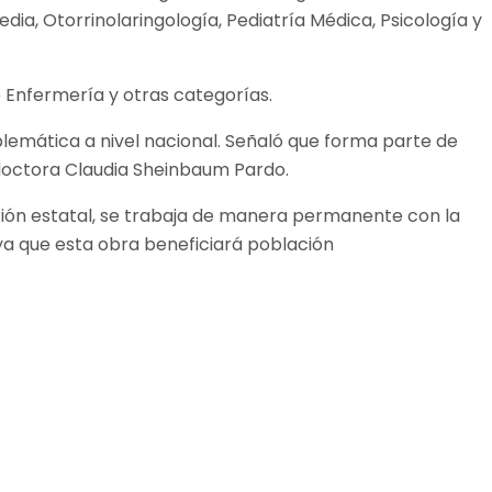
ia, Otorrinolaringología, Pediatría Médica, Psicología y
e Enfermería y otras categorías.
mblemática a nivel nacional. Señaló que forma parte de
, doctora Claudia Sheinbaum Pardo.
ción estatal, se trabaja de manera permanente con la
ya que esta obra beneficiará población