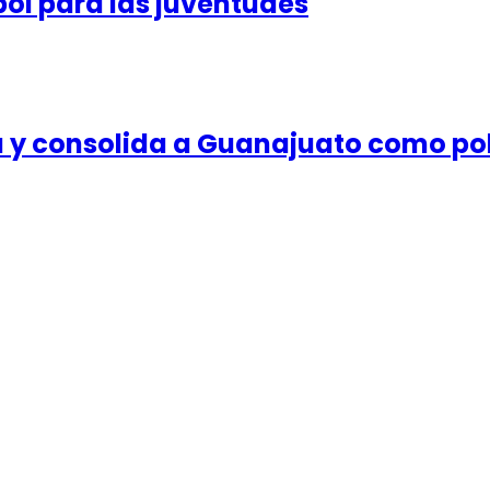
ol para las juventudes
 y consolida a Guanajuato como pol