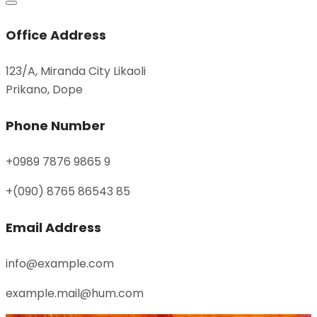
Office Address
123/A, Miranda City Likaoli
Prikano, Dope
Phone Number
+0989 7876 9865 9
+(090) 8765 86543 85
Email Address
info@example.com
example.mail@hum.com