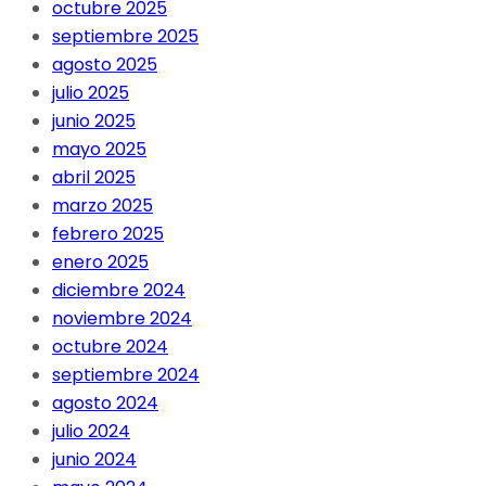
octubre 2025
septiembre 2025
agosto 2025
julio 2025
junio 2025
mayo 2025
abril 2025
marzo 2025
febrero 2025
enero 2025
diciembre 2024
noviembre 2024
octubre 2024
septiembre 2024
agosto 2024
julio 2024
junio 2024