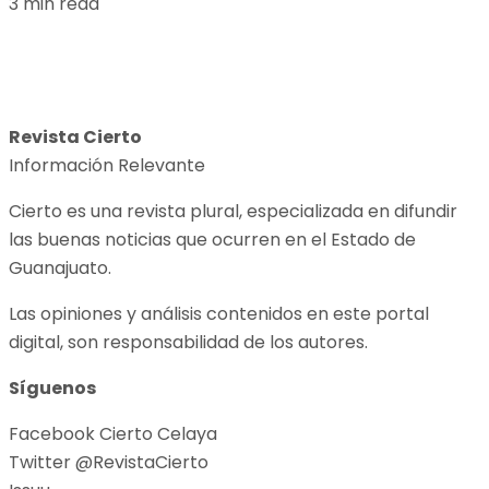
3 min read
Revista Cierto
Información Relevante
Cierto es una revista plural, especializada en difundir
las buenas noticias que ocurren en el Estado de
Guanajuato.
Las opiniones y análisis contenidos en este portal
digital, son responsabilidad de los autores.
Síguenos
Facebook Cierto Celaya
Twitter @RevistaCierto