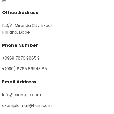
Office Address
123/A, Miranda City Likaoli
Prikano, Dope
Phone Number
+0989 7876 9865 9
+(090) 8765 86543 85
Email Address
info@example.com
example.mail@hum.com